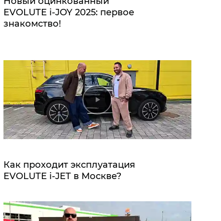
Новый оцинкованный
EVOLUTE i‑JOY 2025: первое
знакомство!
Как проходит эксплуатация
EVOLUTE i‑JET в Москве?