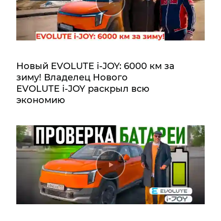
Новый EVOLUTE i‑JOY: 6000 км за
зиму! Владелец Нового
EVOLUTE i‑JOY раскрыл всю
экономию