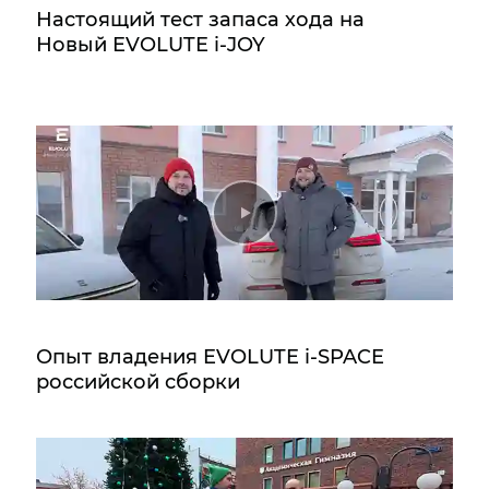
Настоящий тест запаса хода на
Новый EVOLUTE i‑JOY
Опыт владения EVOLUTE i‑SPACE
российской сборки