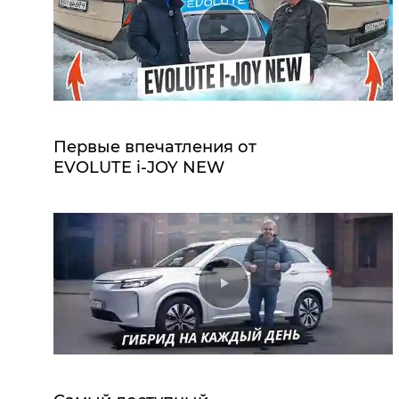
Первые впечатления от
EVOLUTE i‑JOY NEW