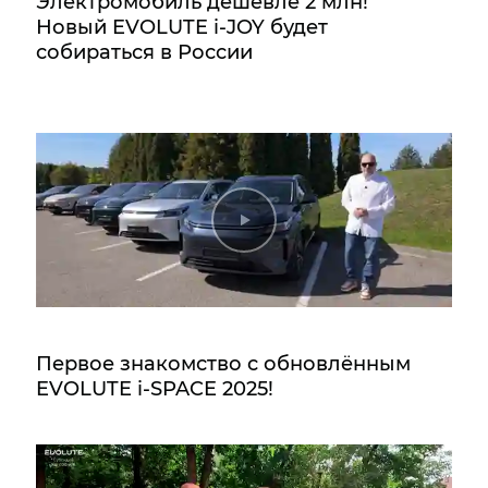
Электромобиль дешевле 2 млн!
Новый EVOLUTE i‑JOY будет
собираться в России
Первое знакомство с обновлённым
EVOLUTE i‑SPACE 2025!