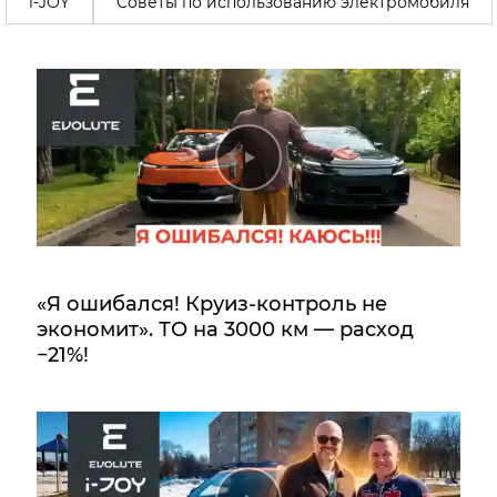
i-JOY
Советы по использованию электромобиля
«Я ошибался! Круиз-контроль не
экономит». ТО на 3000 км — расход
−21%!