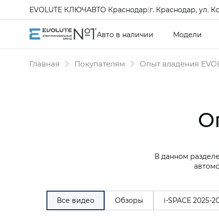
EVOLUTE КЛЮЧАВТО Краснодар
|
г. Краснодар, ул. К
Авто в наличии
Модели
Главная
Покупателям
Опыт владения EVO
О
В данном разделе
автомо
Все видео
Обзоры
i‑SPACE 2025-2