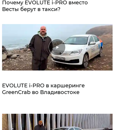
Почему EVOLUTE i‑PRO вместо
Весты берут в такси?
EVOLUTE i‑PRO в каршеринге
GreenCrab во Владивостоке