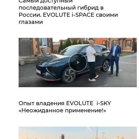
Самый доступный
последовательный гибрид в
России. EVOLUTE i‑SPACE своими
глазами
Опыт владения EVOLUTE i‑SKY
«Неожиданное применение!»