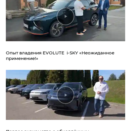
Опыт владения EVOLUTE i‑SKY «Неожиданное
применение!»