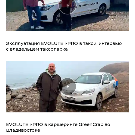
Эксплуатация EVOLUTE i‑PRO в такси, интервью
с владельцем таксопарка
EVOLUTE i‑PRO в каршеринге GreenCrab во
Владивостоке