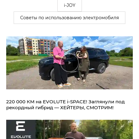
i-JOY
Советы по использованию электромобиля
220 000 КМ на EVOLUTE i‑SPACE! Заглянули под
рекордный гибрид — ХЕЙТЕРЫ, СМОТРИМ!