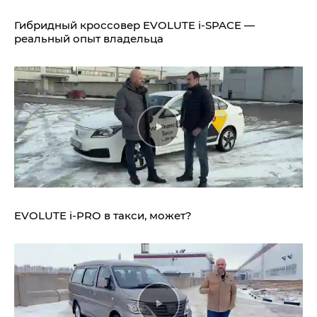
Гибридный кроссовер EVOLUTE i‑SPACE —
реальный опыт владельца
EVOLUTE i‑PRO в такси, может?