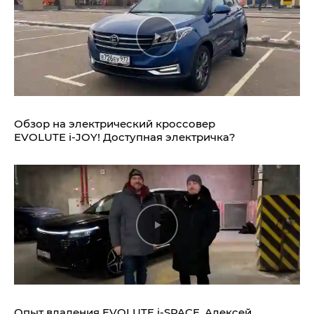
Обзор на электрический кроссовер
EVOLUTE i‑JOY!
Доступная электричка?
Опыт владения
EVOLUTE i‑SPACE.
Алексей