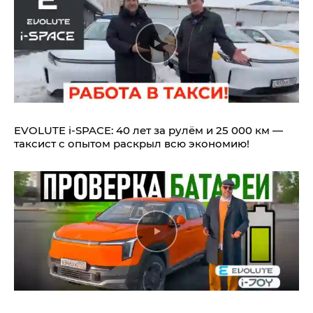
EVOLUTE i‑SPACE: 40 лет за рулём и 25 000 км —
таксист с опытом раскрыл всю экономию!