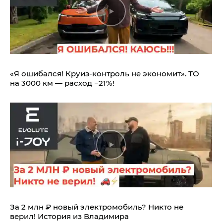
«Я ошибался! Круиз-контроль не экономит». ТО
на 3000 км — расход −21%!
За 2 млн ₽ новый электромобиль? Никто не
верил! История из Владимира