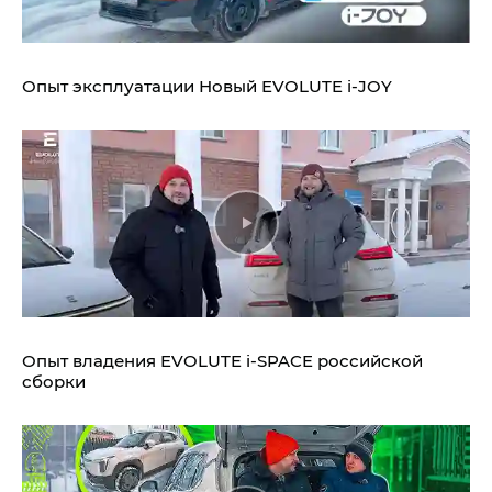
Опыт эксплуатации Новый EVOLUTE i‑JOY
Опыт владения EVOLUTE i‑SPACE российской
сборки