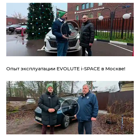
Опыт эксплуатации EVOLUTE i‑SPACE в Москве!