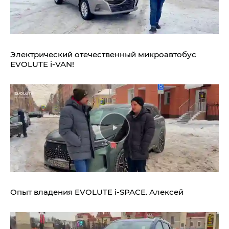
Электрический отечественный микроавтобус
EVOLUTE i‑VAN!
Опыт владения
EVOLUTE i‑SPACE.
Алексей