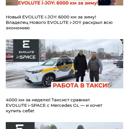
Новый EVOLUTE i‑JOY: 6000 км за зиму!
Владелец Нового EVOLUTE i‑JOY раскрыл всю
экономию
4000 км за неделю! Таксист сравнил
EVOLUTE i‑SPACE с Mercedes GL — и хочет
купить себе!