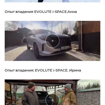
Опыт владения
EVOLUTE i‑SPACE.
Анна
Опыт владения:
EVOLUTE i‑SPACE.
Ирина