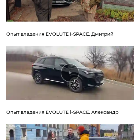
Опыт владения
EVOLUTE i‑SPACE.
Дмитрий
Опыт владения
EVOLUTE i‑SPACE.
Александр