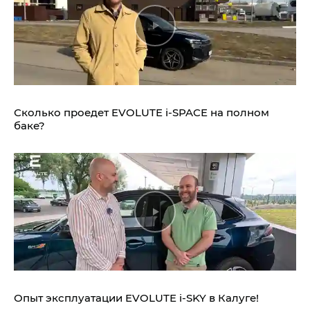
Сколько проедет EVOLUTE i‑SPACE на полном
баке?
Опыт эксплуатации EVOLUTE i‑SKY в Калуге!