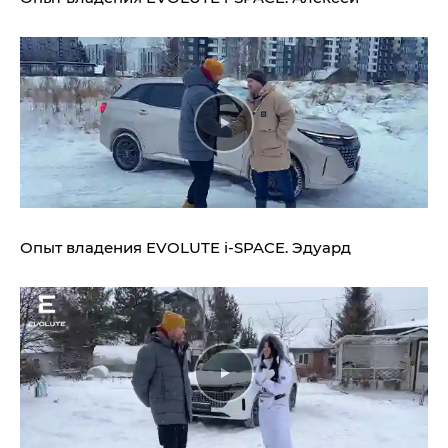
Опыт владения
EVOLUTE i‑SPACE.
Эдуард