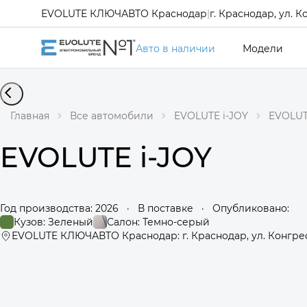
EVOLUTE КЛЮЧАВТО Краснодар
|
г. Краснодар, ул. К
Авто в наличии
Модели
Главная
Все автомобили
EVOLUTE i-JOY
EVOLUT
EVOLUTE i-JOY
Год производства: 2026
·
В поставке
·
Опубликовано:
Кузов: Зеленый
Салон: Темно-серый
EVOLUTE КЛЮЧАВТО Краснодар: г. Краснодар, ул. Конгрес
360°