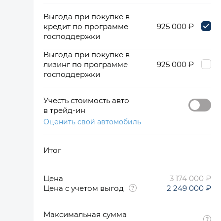
Выгода при покупке в
кредит по программе
925 000 ₽
господдержки
Выгода при покупке в
лизинг по программе
925 000 ₽
господдержки
Учесть стоимость авто
в трейд-ин
Оценить свой автомобиль
Итог
Цена
3 174 000 ₽
Цена с учетом выгод
2 249 000 ₽
Максимальная сумма