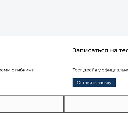
Записаться на те
рамм с гибкими
Тест-драйв у официальн
Оставить заявку