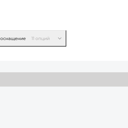
 оснащение
11 опций