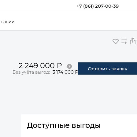
+7 (861) 207-00-39
мпании
2 249 000 ₽
Оставить заявку
3 174 000 ₽
Без учёта выгод:
Доступные выгоды