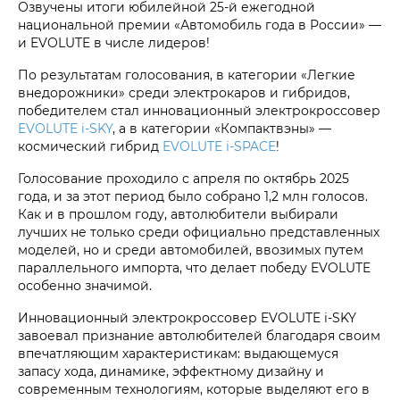
Озвучены итоги юбилейной 25-й ежегодной
национальной премии «Автомобиль года в России» —
и EVOLUTE в числе лидеров!
По результатам голосования, в категории «Легкие
внедорожники» среди электрокаров и гибридов,
победителем стал инновационный электрокроссовер
EVOLUTE i‑SKY
, а в категории «Компактвэны» —
космический гибрид
EVOLUTE i‑SPACE
!
Голосование проходило с апреля по октябрь 2025
года, и за этот период было собрано 1,2 млн голосов.
Как и в прошлом году, автолюбители выбирали
лучших не только среди официально представленных
моделей, но и среди автомобилей, ввозимых путем
параллельного импорта, что делает победу EVOLUTE
особенно значимой.
Инновационный электрокроссовер EVOLUTE i‑SKY
завоевал признание автолюбителей благодаря своим
впечатляющим характеристикам: выдающемуся
запасу хода, динамике, эффектному дизайну и
современным технологиям, которые выделяют его в