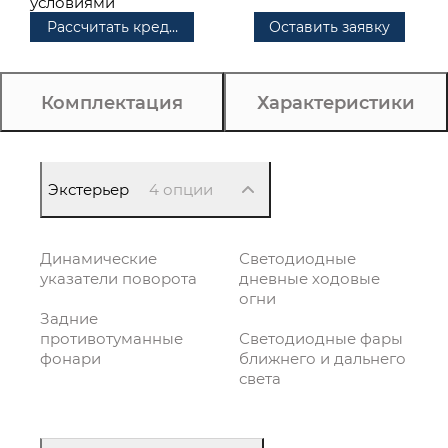
условиями
Рассчитать кредит
Оставить заявку
Комплектация
Характеристики
Экстерьер
4 опции
Динамические
Светодиодные
указатели поворота
дневные ходовые
огни
Задние
противотуманные
Светодиодные фары
фонари
ближнего и дальнего
света