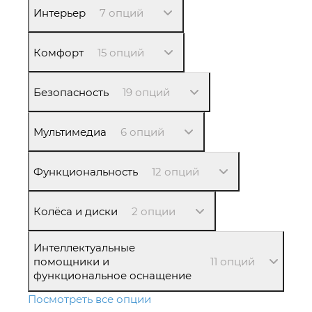
Интерьер
7 опций
Комфорт
15 опций
Безопасность
19 опций
Мультимедиа
6 опций
Функциональность
12 опций
Колёса и диски
2 опции
Интеллектуальные
помощники и
11 опций
функциональное оснащение
Посмотреть все опции