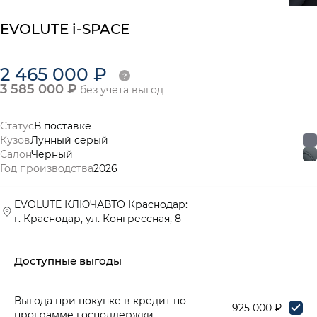
EVOLUTE i-SPACE
2 465 000 ₽
3 585 000 ₽
без учёта выгод
Статус
В поставке
Кузов
Лунный серый
Салон
Черный
Год производства
2026
EVOLUTE КЛЮЧАВТО Краснодар:
г. Краснодар, ул. Конгрессная, 8
Доступные выгоды
Выгода при покупке в кредит по
925 000 ₽
программе господдержки