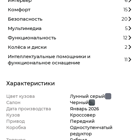
Интерьер
6
Комфорт
15
Безопасность
20
Мультимедиа
5
Функциональность
12
Колёса и диски
2
Интеллектуальные помощники и
11
функциональное оснащение
Характеристики
Цвет кузова
Лунный серый
Салон
Черный
Дата производства
Январь
2026
Кузов
Кроссовер
Привод
Передний
Коробка
Одноступенчатый
редуктор
Топливо
Гибрид