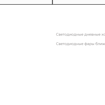
Светодиодные дневные х
Светодиодные фары ближн