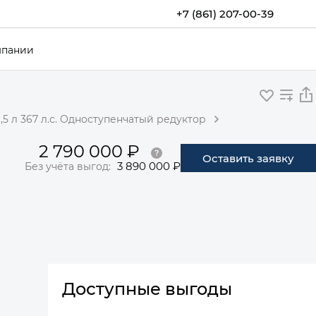
+7 (861) 207-00-39
мпании
5 л 367 л.с. Одноступенчатый редуктор
2 790 000 ₽
Оставить заявку
3 890 000 ₽
Без учёта выгод:
Доступные выгоды