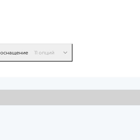
 оснащение
11 опций