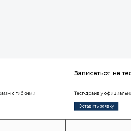
Записаться на те
рамм с гибкими
Тест-драйв у официальн
Оставить заявку