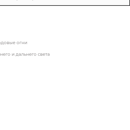
одовые огни
его и дальнего света