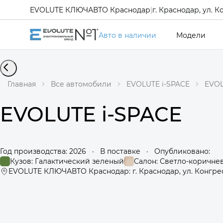
EVOLUTE КЛЮЧАВТО Краснодар
|
г. Краснодар, ул. К
Авто в наличии
Модели
Главная
Все автомобили
EVOLUTE i-SPACE
EVOL
EVOLUTE i-SPACE
Год производства: 2026
·
В поставке
·
Опубликовано:
Кузов: Галактический зеленый
Салон: Светло-коричне
EVOLUTE КЛЮЧАВТО Краснодар: г. Краснодар, ул. Конгрес
360°