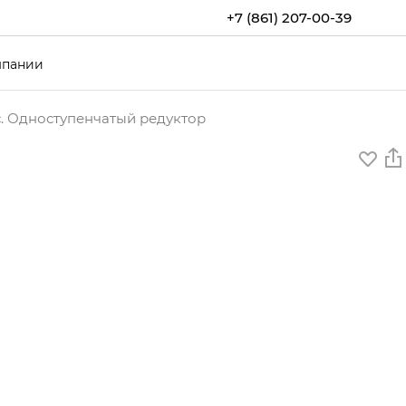
+7 (861) 207-00-39
мпании
с. Одноступенчатый редуктор