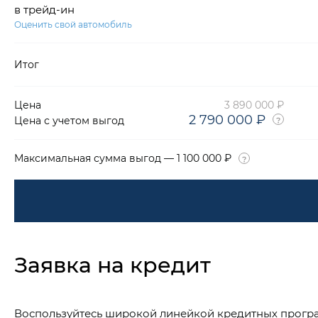
в трейд-ин
Оценить свой автомобиль
Итог
Цена
3 890 000 ₽
2 790 000 ₽
Цена с учетом выгод
Максимальная сумма выгод — 1 100 000 ₽
Заявка на кредит
Воспользуйтесь широкой линейкой кредитных прогр