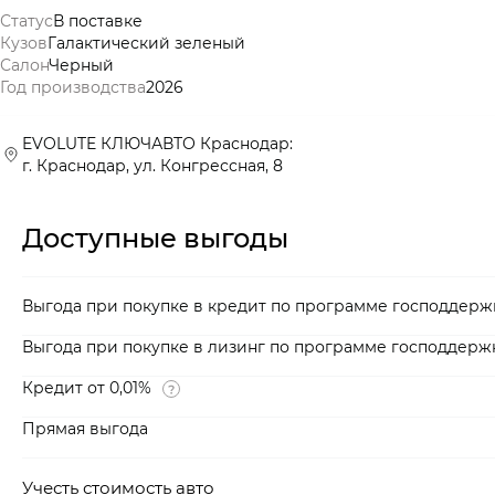
Статус
В поставке
Кузов
Галактический зеленый
Салон
Черный
Год производства
2026
EVOLUTE КЛЮЧАВТО Краснодар:
г. Краснодар, ул. Конгрессная, 8
Доступные выгоды
Выгода при покупке в кредит по программе господдерж
Выгода при покупке в лизинг по программе господдерж
Кредит от 0,01%
Прямая выгода
Учесть стоимость авто