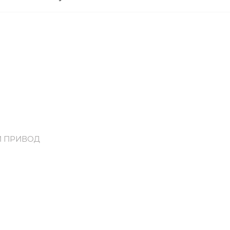
Й ПРИВОД