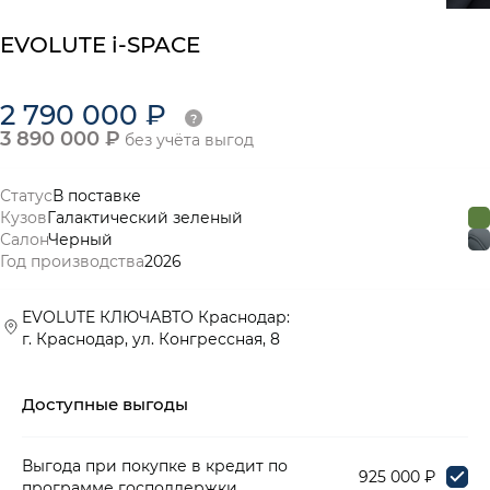
EVOLUTE i-SPACE
2 790 000 ₽
3 890 000 ₽
без учёта выгод
Статус
В поставке
Кузов
Галактический зеленый
Салон
Черный
Год производства
2026
EVOLUTE КЛЮЧАВТО Краснодар:
г. Краснодар, ул. Конгрессная, 8
Доступные выгоды
Выгода при покупке в кредит по
925 000 ₽
программе господдержки