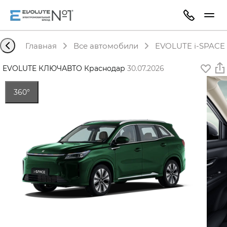
Главная
Все автомобили
EVOLUTE i-SPACE 
EVOLUTE КЛЮЧАВТО Краснодар
·
30.07.2026
360°