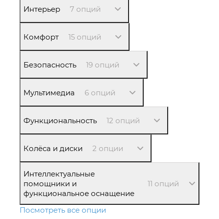
Интерьер
7 опций
Комфорт
15 опций
Безопасность
19 опций
Мультимедиа
6 опций
Функциональность
12 опций
Колёса и диски
2 опции
Интеллектуальные
помощники и
11 опций
функциональное оснащение
Посмотреть все опции