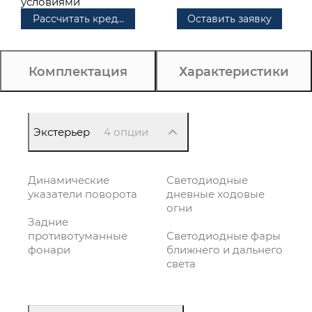
условиями
Рассчитать кредит
Оставить заявку
Комплектация
Характеристики
Экстерьер
4 опции
Динамические
Светодиодные
указатели поворота
дневные ходовые
огни
Задние
противотуманные
Светодиодные фары
фонари
ближнего и дальнего
света