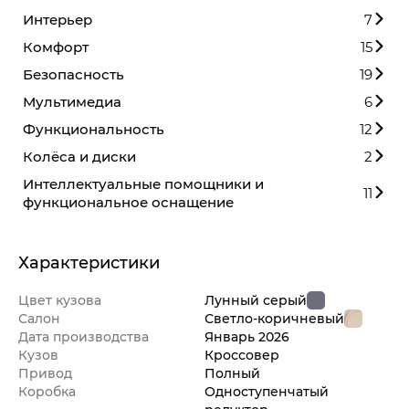
Интерьер
7
Комфорт
15
Безопасность
19
Мультимедиа
6
Функциональность
12
Колёса и диски
2
Интеллектуальные помощники и
11
функциональное оснащение
Характеристики
Цвет кузова
Лунный серый
Салон
Светло-коричневый
Дата производства
Январь
2026
Кузов
Кроссовер
Привод
Полный
Коробка
Одноступенчатый