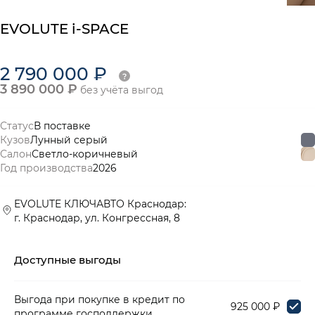
EVOLUTE i-SPACE
2 790 000 ₽
3 890 000 ₽
без учёта выгод
Статус
В поставке
Кузов
Лунный серый
Салон
Светло-коричневый
Год производства
2026
EVOLUTE КЛЮЧАВТО Краснодар:
г. Краснодар, ул. Конгрессная, 8
Доступные выгоды
Выгода при покупке в кредит по
925 000 ₽
программе господдержки