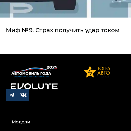
Миф №9. Страх получить удар током
Модели