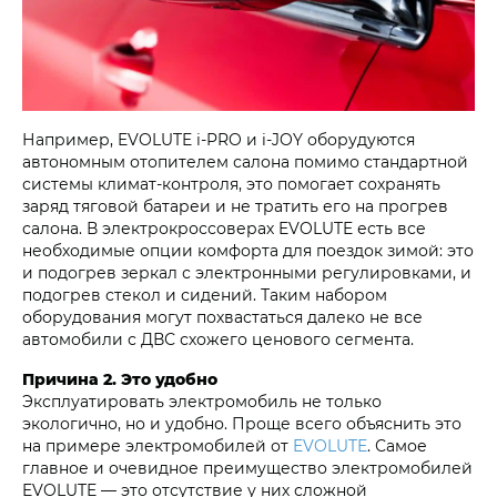
Например, EVOLUTE i‑PRO и i‑JOY оборудуются
автономным отопителем салона помимо стандартной
системы климат-контроля, это помогает сохранять
заряд тяговой батареи и не тратить его на прогрев
салона. В электрокроссоверах EVOLUTE есть все
необходимые опции комфорта для поездок зимой: это
и подогрев зеркал с электронными регулировками, и
подогрев стекол и сидений. Таким набором
оборудования могут похвастаться далеко не все
автомобили с ДВС схожего ценового сегмента.
Причина 2. Это удобно
Эксплуатировать электромобиль не только
экологично, но и удобно. Проще всего объяснить это
на примере электромобилей от
EVOLUTE
. Самое
главное и очевидное преимущество электромобилей
EVOLUTE — это отсутствие у них сложной