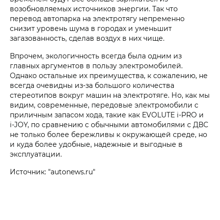
возобновляемых источников энергии. Так что
перевод автопарка на электротягу непременно
снизит уровень шума в городах и уменьшит
загазованность, сделав воздух в них чище.
Впрочем, экологичность всегда была одним из
главных аргументов в пользу электромобилей.
Однако остальные их преимущества, к сожалению, не
всегда очевидны из-за большого количества
стереотипов вокруг машин на электротяге. Но, как мы
видим, современные, передовые электромобили c
приличным запасом хода, такие как EVOLUTE i‑PRO и
i‑JOY, по сравнению с обычными автомобилями с ДВС
не только более бережливы к окружающей среде, но
и куда более удобные, надежные и выгодные в
эксплуатации.
Источник: "autonews.ru"