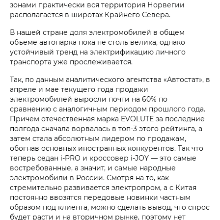
зонами практически вся территория Норвегии
располагается в широтах Крайнего Севера.
В нашей стране доля электромобилей в общем
объеме автопарка пока не столь велика, однако
устойчивый тренд на электрификацию личного
транспорта уже прослеживается.
Так, по данным аналитического агентства «Автостат», в
апреле и мае текущего года продажи
электромобилей выросли почти на 60% по
сравнению с аналогичным периодом прошлого года.
Причем отечественная марка EVOLUTE за последние
полгода сначала ворвалась в топ-3 этого рейтинга, а
затем стала абсолютным лидером по продажам,
обогнав основных иностранных конкурентов. Так что
теперь седан i‑PRO и кроссовер i‑JOY — это самые
востребованные, а значит, и самые народные
электромобили в России. Смотря на то, как
стремительно развивается электропром, а с Китая
постоянно ввозятся передовые новинки частным
образом под клиента, можно сделать вывод, что спрос
будет расти и на вторичном рынке, поэтому нет