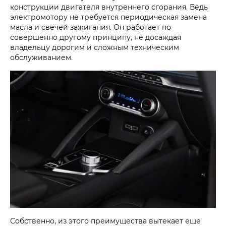
конструкции двигателя внутреннего сгорания. Ведь
электромотору не требуется периодическая замена
масла и свечей зажигания. Он работает по
совершенно другому принципу, не досаждая
владельцу дорогим и сложным техническим
обслуживанием.
Собственно, из этого преимущества вытекает еще