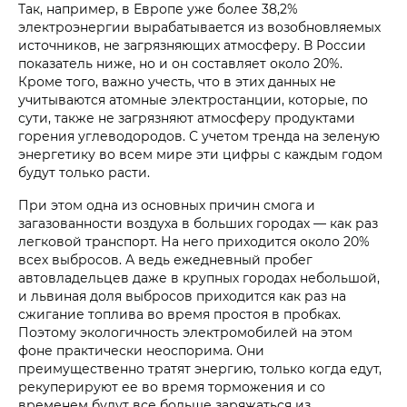
Так, например, в Европе уже более 38,2%
электроэнергии вырабатывается из возобновляемых
источников, не загрязняющих атмосферу. В России
показатель ниже, но и он составляет около 20%.
Кроме того, важно учесть, что в этих данных не
учитываются атомные электростанции, которые, по
сути, также не загрязняют атмосферу продуктами
горения углеводородов. С учетом тренда на зеленую
энергетику во всем мире эти цифры с каждым годом
будут только расти.
При этом одна из основных причин смога и
загазованности воздуха в больших городах — как раз
легковой транспорт. На него приходится около 20%
всех выбросов. А ведь ежедневный пробег
автовладельцев даже в крупных городах небольшой,
и львиная доля выбросов приходится как раз на
сжигание топлива во время простоя в пробках.
Поэтому экологичность электромобилей на этом
фоне практически неоспорима. Они
преимущественно тратят энергию, только когда едут,
рекуперируют ее во время торможения и со
временем будут все больше заряжаться из