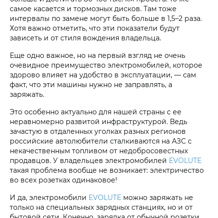
самое касается и тормозных дисков. Там тоже
интервалы по замене могут быть больше в 1,5–2 раза.
Хотя важно отметить, что эти показатели будут
зависеть и от стиля вождения владельца.
Еще одно важное, но на первый взгляд не очень
очевидное преимущество электромобилей, которое
здорово влияет на удобство в эксплуатации, — сам
факт, что эти машины нужно не заправлять, а
заряжать.
Это особенно актуально для нашей страны с ее
неравномерно развитой инфраструктурой. Ведь
зачастую в отдаленных уголках разных регионов
российские автолюбители сталкиваются на АЗС с
некачественным топливом от недобросовестных
продавцов. У владельцев электромобилей
EVOLUTE
такая проблема вообще не возникает: электричество
во всех розетках одинаковое!
И да, электромобили
EVOLUTE
можно заряжать не
только на специальных зарядных станциях, но и от
бытовой сети. Конечно, зарядка от обычной розетки