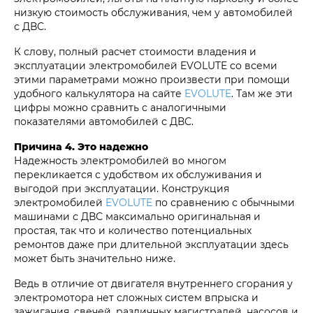
низкую стоимость обслуживания, чем у автомобилей
с ДВС.
К слову, полный расчет стоимости владения и
эксплуатации электромобилей EVOLUTE со всеми
этими параметрами можно произвести при помощи
удобного калькулятора на сайте
EVOLUTE
. Там же эти
цифры можно сравнить с аналогичными
показателями автомобилей с ДВС.
Причина 4. Это надежно
Надежность электромобилей во многом
перекликается с удобством их обслуживания и
выгодой при эксплуатации. Конструкция
электромобилей
EVOLUTE
по сравнению с обычными
машинами с ДВС максимально оригинальная и
простая, так что и количество потенциальных
ремонтов даже при длительной эксплуатации здесь
может быть значительно ниже.
Ведь в отличие от двигателя внутреннего сгорания у
электромотора нет сложных систем впрыска и
зажигания, свечей, различных магистралей, насосов и