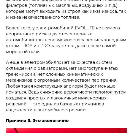
фильтров (топливных, масляных, воздушных и т. д.),
которые могут выходить из строя как из-за износа, так
и из-за некачественного топлива.
Более того, у электромобилей EVOLUTE нет самого
неприятного риска для отечественных
автомобилистов: невозможности завестись холодным
утром. i‑JOY и i‑PRO запустятся даже после самой
морозной ночи.
А еще в электромобилях нет множества систем
охлаждения с радиаторами, нет многоступенчатых
трансмиссий, нет сложных кинематических
механизмов с огромным количеством пар трения.
Любая такая конструкция априори будет меньше
ломаться. Ведь снижение вероятности поломок путем
создания простых и лаконичных инженерных
решений — это один из базовых принципов
надежности в автомобилестроении.
Причина 5. Это экологично