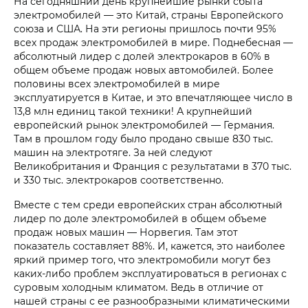
На сегодняшний день крупнейшие рынки сбыта
электромобилей — это Китай, страны Европейского
союза и США. На эти регионы пришлось почти 95%
всех продаж электромобилей в мире. Поднебесная —
абсолютный лидер с долей электрокаров в 60% в
общем объеме продаж новых автомобилей. Более
половины всех электромобилей в мире
эксплуатируется в Китае, и это впечатляющее число в
13,8 млн единиц такой техники! А крупнейший
европейский рынок электромобилей — Германия.
Там в прошлом году было продано свыше 830 тыс.
машин на электротяге. За ней следуют
Великобритания и Франция с результатами в 370 тыс.
и 330 тыс. электрокаров соответственно.
Вместе с тем среди европейских стран абсолютный
лидер по доле электромобилей в общем объеме
продаж новых машин — Норвегия. Там этот
показатель составляет 88%. И, кажется, это наиболее
яркий пример того, что электромобили могут без
каких-либо проблем эксплуатироваться в регионах с
суровым холодным климатом. Ведь в отличие от
нашей страны с ее разнообразными климатическими