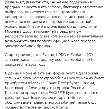
развития**, (в частности, снижение содержания
вредных веществ в атмосфере, благодаря отсутствию
выброса углекислого газа электромобилями),
непрерывная эволюция, технические инновации,
внимание к деталям и построение комфортной
экосистемы. Участие в столь важном для экологии
Москвы и досуга москвичей праздничном
велофестивале во главе колонны – это замечательная
возможность для первого официального пробега
электромобилей бренда.
Старт производства Evolute i‑PRO и Evolute i‑JOY
запланирован на середину осени, а Evolute i‑JET
ожидается в 2023 году.
В данный момент активно формируется дилерская
сеть. Уже осенью электромобили Evolute можно будет
приобрести в Москве, Санкт-Петербурге, Казани,
Краснодаре, Сочи и других городах России.
География присутствия EVOLUTE будет постепенно
расширяться. Техническое и гарантийное
обслуживание новых электромобилей также будут
осуществляться в дилерской сети.