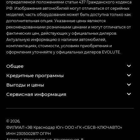
определяемой положениями статьи 437 Гражданского кодекса
РФ. Изображения автомобилей могут отличаться от серийных
моделей, часть оборудования может быть доступна только как
дополнительная опция. Указанные цены являются
рекомендованными розничными ценами и могут отличаться от
фактических цен, действующих у официальных дилеров.
Актуальную информацию о наличии автомобилей,
комплектациях, стоимости, условиях приобретения и
оформления уточняйте у официальных дилеров EVOLUTE.
Общее
Кредитные программы
Выгоды и цены
Сервисная информация
© 2026,
ФИЛИАЛ «ЭВ Краснодар Юг» ООО «ГК «СБСВ-КЛЮЧАВТО»
ИНН 2305002817
ОГРН
Адрес: г. Краснодар, ул. Конгрессная, 8