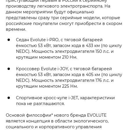
приступающий первым в России к серийному
производству легкового электротранспорта. На
данном мероприятии будут официально
представлены сразу три серийные модели, которые
российские покупатели смогут приобрести в скором
времени.
Седан Evolute i‑PRO, с тяговой батареей
ёмкостью 53 кВт, запасом хода в 433 км (по циклу
NEDC). Мощность электродвигателя 150 л.с. и
крутящим моментом 210 Нм.
Кроссовер Evolute i‑JOY, с тяговой батареей
ёмкостью 53 кВт, запасом хода в 405 км (по циклу
NEDC). Мощность электродвигателя 176 л.с. и
крутящим моментом 225 Нм.
Спортивное кросс-купе i‑JET, характеристики
пока не разглашаются.
Основой философии* нового бренда EVOLUTE
является концепция в области экологического,
социального и корпоративного управления