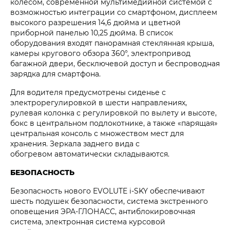
колесом, современной мультимедийной системой с
возможностью интеграции со смартфоном, дисплеем
высокого разрешения 14,6 дюйма и цветной
приборной панелью 10,25 дюйма. В список
оборудования входят панорамная стеклянная крыша,
камеры кругового обзора 360°, электропривод
багажной двери, бесключевой доступ и беспроводная
зарядка для смартфона.
Для водителя предусмотрены сиденье с
электрорегулировкой в шести направлениях,
рулевая колонка с регулировкой по вылету и высоте,
бокс в центральном подлокотнике, а также «парящая»
центральная консоль с множеством мест для
хранения. Зеркала заднего вида с
обогревом автоматически складываются.
БЕЗОПАСНОСТЬ
Безопасность нового EVOLUTE i‑SKY обеспечивают
шесть подушек безопасности, система экстренного
оповещения ЭРА-ГЛОНАСС, антиблокировочная
система, электронная система курсовой