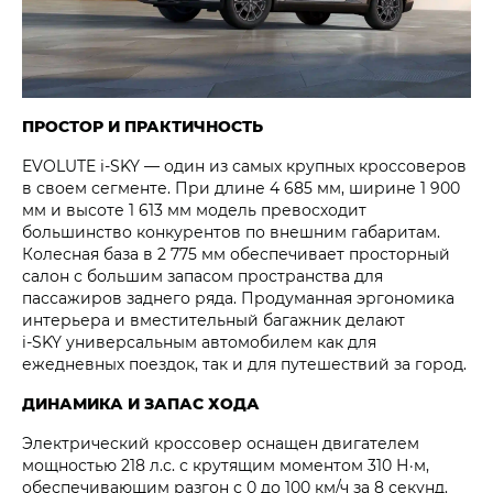
ПРОСТОР И ПРАКТИЧНОСТЬ
EVOLUTE i‑SKY — один из самых крупных кроссоверов
в своем сегменте. При длине 4 685 мм, ширине 1 900
мм и высоте 1 613 мм модель превосходит
большинство конкурентов по внешним габаритам.
Колесная база в 2 775 мм обеспечивает просторный
салон с большим запасом пространства для
пассажиров заднего ряда. Продуманная эргономика
интерьера и вместительный багажник делают
i‑SKY универсальным автомобилем как для
ежедневных поездок, так и для путешествий за город.
ДИНАМИКА И ЗАПАС ХОДА
Электрический кроссовер оснащен двигателем
мощностью 218 л.с. с крутящим моментом 310 Н·м,
обеспечивающим разгон с 0 до 100 км/ч за 8 секунд.