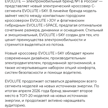
1
EVOLUTE — электромобильный бренд №1 в России
—
представляет новый электрический кроссовер C-
сегмента EVOLUTE i‑SKY. В линейке бренда модель
займет место между компактным городским
кроссовером EVOLUTE i‑JOY и флагманским
гибридным EVOLUTE i‑SPACE, предлагая оптимальное
сочетание размера, динамики и оснащения. Стильный
и эмоциональный, EVOLUTE i‑SKY создан для тех, кто
ценит преимущества электромобильности и
стремится выделяться из потока.
Новый кроссовер EVOLUTE i‑SKY обладает ярким
современным дизайном, производительным
электродвигателем, продуманной эргономикой, а
также исчерпывающим набором опций комфорта,
систем безопасности и помощи водителю.
EVOLUTE продолжает оставаться драйвером всего
сегмента моделей на новых источниках энергии. По
итогам апреля 2026 года бренд занимает второе
место в ТОП-20 моделей на новых источниках
энергии, и продолжает активно наращивать
аудиторию.