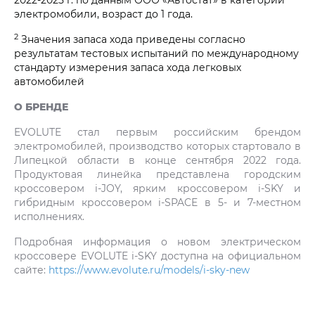
электромобили, возраст до 1 года.
2
Значения запаса хода приведены согласно
результатам тестовых испытаний по международному
стандарту измерения запаса хода легковых
автомобилей
О БРЕНДЕ
EVOLUTE стал первым российским брендом
электромобилей, производство которых стартовало в
Липецкой области в конце сентября 2022 года.
Продуктовая линейка представлена городским
кроссовером i‑JOY, ярким кроссовером i‑SKY и
гибридным кроссовером i‑SPACE в 5- и 7-местном
исполнениях.
Подробная информация о новом электрическом
кроссовере EVOLUTE i‑SKY доступна на официальном
сайте:
https://www.evolute.ru/models/i-sky-new