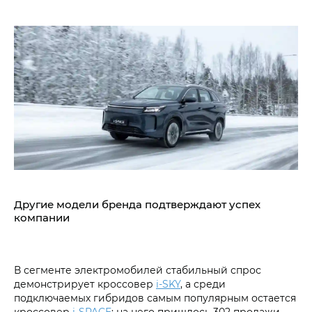
Другие модели бренда подтверждают успех
компании
В сегменте электромобилей стабильный спрос
демонстрирует кроссовер
i‑SKY
, а среди
подключаемых гибридов самым популярным остается
кроссовер
i‑SPACE
: на него пришлось 302 продажи