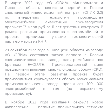
В марте 2022 года АО «ЭВИА», Минпромторг и
Липецкая область подписали первый в России
специальный инвестиционный контракт (СПИК 2.0)
по внедрению технологии производства
электромобилей. Инвестиции производителя
превысят 13 млрд руб. за 11 лет действия контракта. В
рамках развития производства электромобилей в
проекте принимает участие технологический
партнер марки из КНР.
28 сентября 2022 года в Липецкой области на заводе
АО «ЭВИА» состоялся запуск первого в России
специализированного завода электромобилей под
брендом EVOLUTE. Производственный цикл
предприятия включает сварку, окраску, сборку (CKD).
На первом этапе развития проекта будет
производиться крупноузловая сборка. Максимальная
производительность завода превышает 100 000
электромобилей в год (по окрасочному
производству).
В ноябре 2022 года компания открыла новое
направление — развитие премиального сегмента