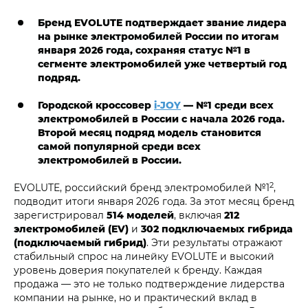
Бренд EVOLUTE подтверждает звание лидера
на рынке электромобилей России по итогам
января 2026 года, сохраняя статус №1 в
сегменте электромобилей уже четвертый год
подряд.
Городской кроссовер
i‑JOY
— №1 среди всех
электромобилей в России с начала 2026 года.
Второй месяц подряд модель становится
самой популярной среди всех
электромобилей в России.
2
EVOLUTE, российский бренд электромобилей №1
,
подводит итоги января 2026 года. За этот месяц бренд
зарегистрировал
514 моделей
, включая
212
электромобилей (EV)
и
302 подключаемых гибрида
(подключаемый гибрид)
. Эти результаты отражают
стабильный спрос на линейку EVOLUTE и высокий
уровень доверия покупателей к бренду. Каждая
продажа — это не только подтверждение лидерства
компании на рынке, но и практический вклад в