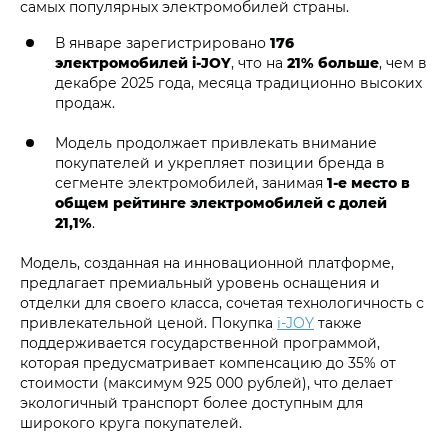
самых популярных электромобилей страны.
В январе зарегистрировано
176
электромобилей i‑JOY
, что на
21% больше
, чем в
декабре 2025 года, месяца традиционно высоких
продаж.
Модель продолжает привлекать внимание
покупателей и укрепляет позиции бренда в
сегменте электромобилей, занимая
1-е место в
общем рейтинге электромобилей с долей
21,1%
.
Модель, созданная на инновационной платформе,
предлагает премиальный уровень оснащения и
отделки для своего класса, сочетая технологичность с
привлекательной ценой. Покупка
i‑JOY
также
поддерживается государственной программой,
которая предусматривает компенсацию до 35% от
стоимости (максимум 925 000 рублей), что делает
экологичный транспорт более доступным для
широкого круга покупателей.