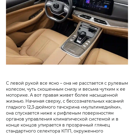
С левой рукой все ясно – она не расстается с рулевым
колесом, чуть скошенным снизу и весьма чутким к ее
моторике. А вот правая живет более насыщенной
жизнью. Начиная сверху, с бессознательных касаний
гладкого 12,3-дюймого тачскрина «мультимедийки»,
она спускается ниже к рифленым поверхностям
органов управления климатической системой и в
конце концов упирается в прозрачный глянец
стандартного селектора КПП, окруженного