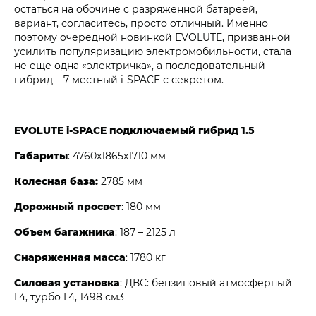
остаться на обочине с разряженной батареей,
вариант, согласитесь, просто отличный. Именно
поэтому очередной новинкой EVOLUTE, призванной
усилить популяризацию электромобильности, стала
не еще одна «электричка», а последовательный
гибрид – 7-местный i‑SPACE с секретом.
EVOLUTE i‑SPACE подключаемый гибрид 1.5
Габариты
: 4760х1865х1710 мм
Колесная база:
2785 мм
Дорожный просвет
: 180 мм
Объем багажника
: 187 – 2125 л
Снаряженная масса
: 1780 кг
Силовая установка
: ДВС: бензиновый атмосферный
L4, турбо L4, 1498 см3