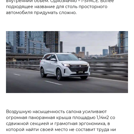
внутренний объем. Однозначно – i‑SPACE. Более
подходящее название для столь просторного
автомобиля придумать сложно.
Воздушную насыщенность салона усиливают
огромная панорамная крыша площадью 1,14м2 со
сдвижной секцией и грамотная эргономика, в
которой найти своей место не составит труда ни