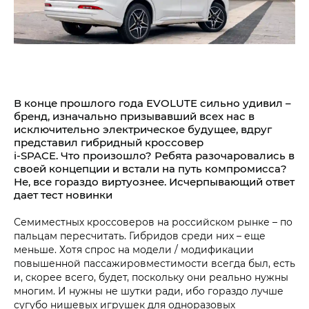
В конце прошлого года EVOLUTE сильно удивил –
бренд, изначально призывавший всех нас в
исключительно электрическое будущее, вдруг
представил гибридный кроссовер
i‑SPACE. Что произошло? Ребята разочаровались в
своей концепции и встали на путь компромисса?
Не, все гораздо виртуознее. Исчерпывающий ответ
дает тест новинки
Семиместных кроссоверов на российском рынке – по
пальцам пересчитать. Гибридов среди них – еще
меньше. Хотя спрос на модели / модификации
повышенной пассажировместимости всегда был, есть
и, скорее всего, будет, поскольку они реально нужны
многим. И нужны не шутки ради, ибо гораздо лучше
сугубо нишевых игрушек для одноразовых