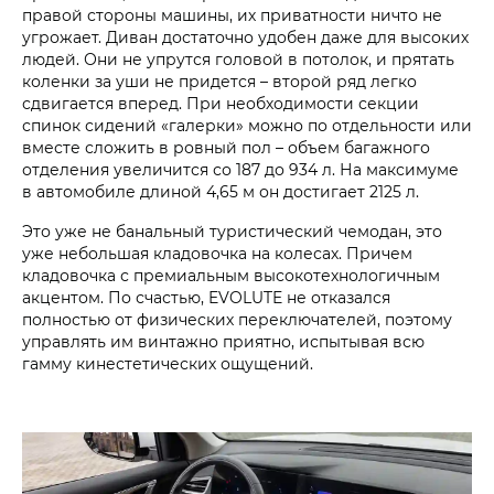
правой стороны машины, их приватности ничто не
угрожает. Диван достаточно удобен даже для высоких
людей. Они не упрутся головой в потолок, и прятать
коленки за уши не придется – второй ряд легко
сдвигается вперед. При необходимости секции
спинок сидений «галерки» можно по отдельности или
вместе сложить в ровный пол – объем багажного
отделения увеличится со 187 до 934 л. На максимуме
в автомобиле длиной 4,65 м он достигает 2125 л.
Это уже не банальный туристический чемодан, это
уже небольшая кладовочка на колесах. Причем
кладовочка с премиальным высокотехнологичным
акцентом. По счастью, EVOLUTE не отказался
полностью от физических переключателей, поэтому
управлять им винтажно приятно, испытывая всю
гамму кинестетических ощущений.