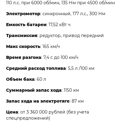
110 л.с. при 6000 об/мин, 135 Нм при 4500 об/мин
Электромотор
: синхронный, 177 л.с., 300 Нм
Емкость батареи
: 17,52 кВт ч
Трансмиссия
: редуктор, привод передний
Макс скорость
: 165 км/ч
Время разгона
: 7,4 с до 100 км/ч
Средний расход топлива
: 5,5 л /100 км
Объем бака
: 60 л
Суммарный запас хода
: 1150 км
Запас хода на электротяге
: 87 км
Цена
: от 3 360 000 рублей (без учета
спецпредложений)