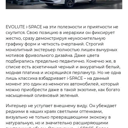
EVOLUTE i‑SPACE на эти полезности и приятности не
скупится. Свою позицию в иерархии он фиксирует
жестко, сразу демонстрируя неукоснительную
графику форм и четкость очертаний. Строгий
монолитный экстерьер полностью лишен вычурных
мотивов фривольного дизайна. Даже цвета
подбирались предельно педантично. Конечно же, в
списке есть аскетичный черный и аккуратный белый,
модная платина и искрящийся перламутр. Но не одна
лишь классика взбадривает i‑SPACE – на данный
момент это один из немногих автомобилей, который
можно приобрести даже в такой экзотике, как богато
насыщенный оливковый зеленый.
Интерьер не уступает внешнему виду. Он убеждает
редкими в наших краях светлыми оттенками,
визуально не только превращающими экокожу в
натуральную, но и значительно расширяющими