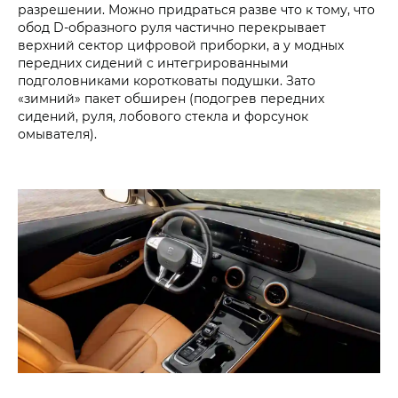
разрешении. Можно придраться разве что к тому, что
обод D-образного руля частично перекрывает
верхний сектор цифровой приборки, а у модных
передних сидений с интегрированными
подголовниками коротковаты подушки. Зато
«зимний» пакет обширен (подогрев передних
сидений, руля, лобового стекла и форсунок
омывателя).