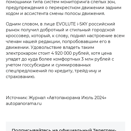
помощники типа систем мониторинга слепых зон,
предупреждения о перекрестном движении задним
ходом и ассистента смены полосы движения.
Одним словом, в лице EVOLUTE i‑SKY российский
рынок получил добротный и стильный городской
кроссовер, который, к слову, поднял настроение всем
членам нашей редакции, попробовавшим его в
движении. Удовольствие владеть таким
электрокаром стоит 4 920 000 рублей, хотя цена
упадет до куда более комфортных 3 млн рублей с
учетом госсубсидии и суммированных
спецпредложений по кредиту, трейд-ину и
страхованию.
Источник: Журнал «Автопанорама Июль 2024»
autopanorama.ru
Подписывайтесь на официальный Телеграм-