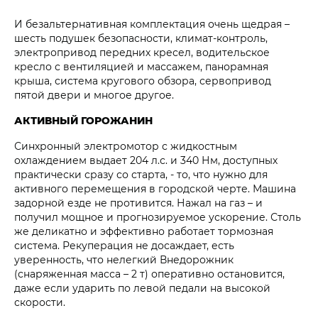
И безальтернативная комплектация очень щедрая –
шесть подушек безопасности, климат-контроль,
электропривод передних кресел, водительское
кресло с вентиляцией и массажем, панорамная
крыша, система кругового обзора, сервопривод
пятой двери и многое другое.
АКТИВНЫЙ ГОРОЖАНИН
Синхронный электромотор с жидкостным
охлаждением выдает 204 л.с. и 340 Нм, доступных
практически сразу со старта, - то, что нужно для
активного перемещения в городской черте. Машина
задорной езде не противится. Нажал на газ – и
получил мощное и прогнозируемое ускорение. Столь
же деликатно и эффективно работает тормозная
система. Рекуперация не досаждает, есть
уверенность, что нелегкий Внедорожник
(снаряженная масса – 2 т) оперативно остановится,
даже если ударить по левой педали на высокой
скорости.