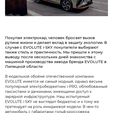
Покупая электрокар, человек бросает вызов
рутине жизни и делает вклад в защиту экологии. В
случае с EVOLUTE i‑SKY покупатели выбирают
также стиль и практичность. Мы пришли к этому
выводу после нескольких дней знакомства с
машиной производства завода бренда EVOLUTE в
Липецкой области
В модельной обойме отечественной компании
EVOLUTE имеется не самый модный, однако весьма
популярный электробюджетник i‑PRO, облюбованный
таксистами и дачниками, имеющими доступ к
зарядной инфраструктуре. Наш испытуемый
EVOLUTE i‑SKY не выглядит бюджетно и к тому же
претендует на роль имиджевой модели. В чем-то
автомобиль с габаритами гольф-кроссовера