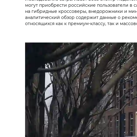
могут приобрести российские пользователи в 
на гибридные кроссоверы, внедорожники и мин
аналитический обзор содержит данные о реком
относящихся как к премиум-классу, так и массов