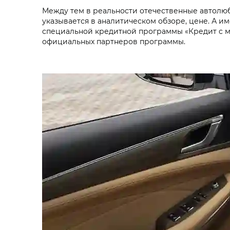
Между тем в реальности отечественные автолю
указывается в аналитическом обзоре, цене. А им
специальной кредитной программы «Кредит c м
официальных партнеров программы.