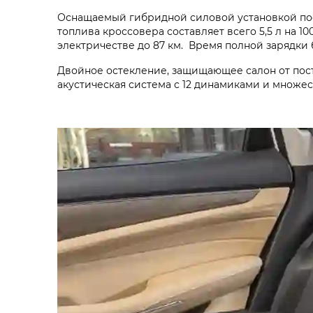
Оснащаемый гибридной силовой установкой пос
топлива кроссовера составляет всего 5,5 л на 10
электричестве до 87 км. Время полной зарядки б
Двойное остекление, защищающее салон от пост
акустическая система с 12 динамиками и множ