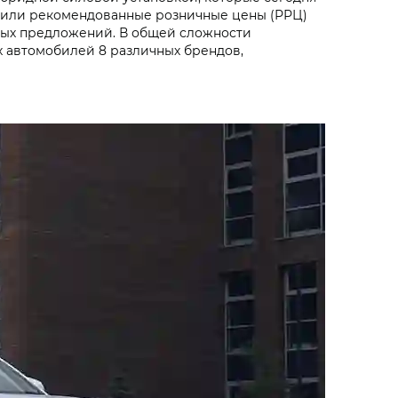
авили рекомендованные розничные цены (РРЦ)
ных предложений. В общей сложности
 автомобилей 8 различных брендов,