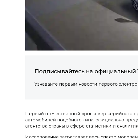
Подписывайтесь на официальный 
Узнавайте первым новости первого электр
Первый отечественный кроссовер серийного пр
автомобилей подобного типа, официально пред
агентства страны в сфере статистики и аналити
Исследование затрагивает весь спектр моделей