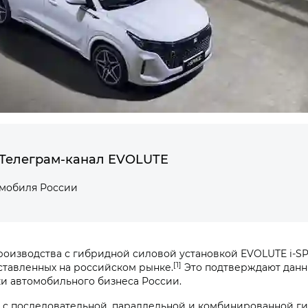
Телеграм-канал EVOLUTE
омобиля России
оизводства с гибридной силовой установкой EVOLUTE i‑SP
[1]
ставленных на российском рынке.
Это подтверждают данны
ки автомобильного бизнеса России.
 с последовательной, параллельной и комбинированной ги