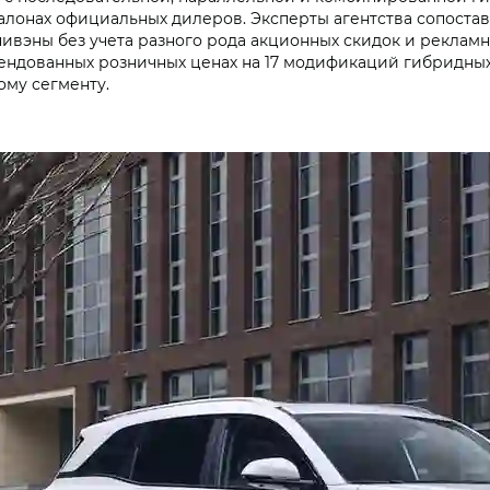
салонах официальных дилеров. Эксперты агентства сопост
ивэны без учета разного рода акционных скидок и реклам
ендованных розничных ценах на 17 модификаций гибридных
ому сегменту.