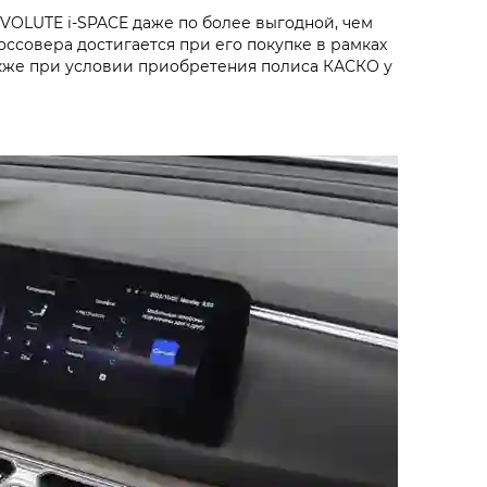
OLUTE i‑SPACE даже по более выгодной, чем
ссовера достигается при его покупке в рамках
акже при условии приобретения полиса КАСКО у