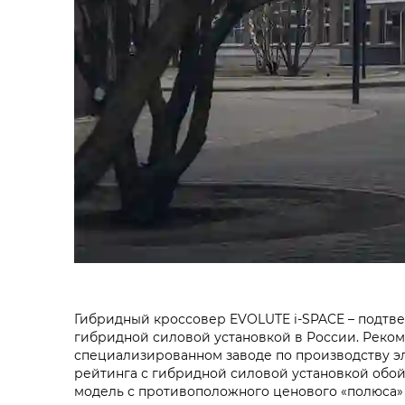
Гибридный кроссовер EVOLUTE i‑SPACE – подтв
гибридной силовой установкой в России. Реком
специализированном заводе по производству эл
рейтинга с гибридной силовой установкой обой
модель с противоположного ценового «полюса» 