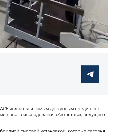
ACE является и самым доступным среди всех
е нового исследования «Автостата», ведущего
бридной силовой установкой, которые сегодня