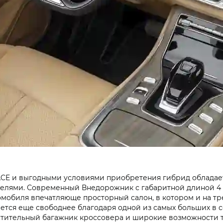
ACE и выгодными условиями приобретения гибрид облада
лями. Современный Внедорожник с габаритной длиной 4 76
томобиля впечатляюще просторный салон, в котором и на т
ется еще свободнее благодаря одной из самых больших в 
стительный багажник кроссовера и широкие возможности 