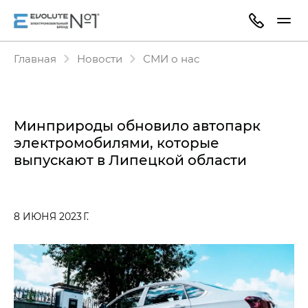
Главная
Новости
СМИ о нас
Минприроды обновило автопарк
электромобилями, которые
выпускают в Липецкой области
8 ИЮНЯ 2023 Г.