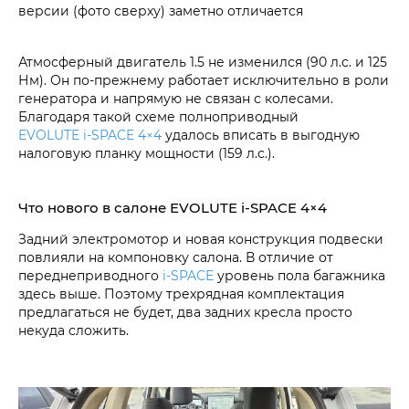
версии (фото сверху) заметно отличается
Атмосферный двигатель 1.5 не изменился (90 л.с. и 125
Нм). Он по-прежнему работает исключительно в роли
генератора и напрямую не связан с колесами.
Благодаря такой схеме полноприводный
EVOLUTE i‑SPACE 4×4
удалось вписать в выгодную
налоговую планку мощности (159 л.с.).
Что нового в салоне EVOLUTE i‑SPACE 4×4
Задний электромотор и новая конструкция подвески
повлияли на компоновку салона. В отличие от
переднеприводного
i‑SPACE
уровень пола багажника
здесь выше. Поэтому трехрядная комплектация
предлагаться не будет, два задних кресла просто
некуда сложить.