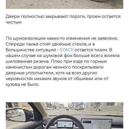
Двери полностью закрывают пороги, проем остается
чистым
По шумоизоляции каких-то изменений не заявлено.
Спереди также стоят двойные стекла, и в
большинстве ситуаций
i‑SPACE
остается тихим. В
нашем случае на шумовой фон больше всего влияла
шипованная резина. Плюс при езде по горным
каменистым дорогам немного поскрипывали
дверные уплотнители, хотя на всех других
неровностях никаких звуков от обшивки или от
кузова не было.