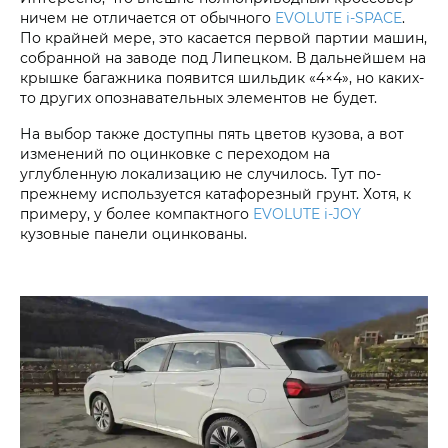
ничем не отличается от обычного
EVOLUTE i‑SPACE
.
По крайней мере, это касается первой партии машин,
собранной на заводе под Липецком. В дальнейшем на
крышке багажника появится шильдик «4×4», но каких-
то других опознавательных элементов не будет.
На выбор также доступны пять цветов кузова, а вот
изменений по оцинковке с переходом на
углубленную локализацию не случилось. Тут по-
прежнему используется катафорезный грунт. Хотя, к
примеру, у более компактного
EVOLUTE i‑JOY
кузовные панели оцинкованы.