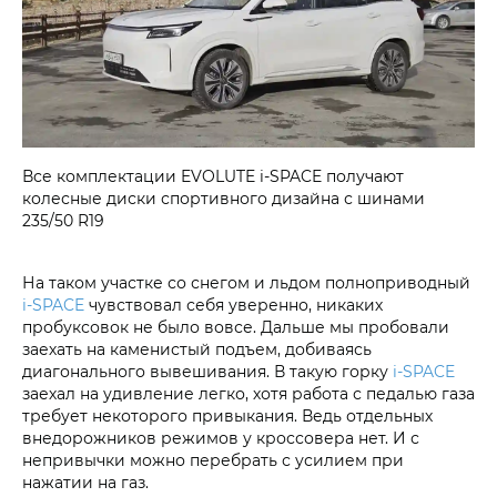
Все комплектации EVOLUTE i‑SPACE получают
колесные диски спортивного дизайна с шинами
235/50 R19
На таком участке со снегом и льдом полноприводный
i‑SPACE
чувствовал себя уверенно, никаких
пробуксовок не было вовсе. Дальше мы пробовали
заехать на каменистый подъем, добиваясь
диагонального вывешивания. В такую горку
i‑SPACE
заехал на удивление легко, хотя работа с педалью газа
требует некоторого привыкания. Ведь отдельных
внедорожников режимов у кроссовера нет. И с
непривычки можно перебрать с усилием при
нажатии на газ.