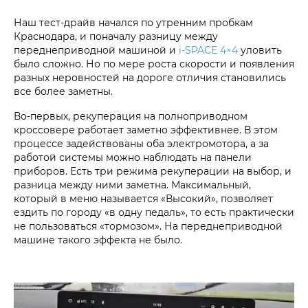
Наш тест-драйв начался по утренним пробкам
Краснодара, и поначалу разницу между
переднеприводной машиной и
i‑SPACE 4×4
уловить
было сложно. Но по мере роста скорости и появления
разных неровностей на дороге отличия становились
все более заметны.
Во-первых, рекуперация на полноприводном
кроссовере работает заметно эффективнее. В этом
процессе задействованы оба электромотора, а за
работой системы можно наблюдать на панели
приборов. Есть три режима рекуперации на выбор, и
разница между ними заметна. Максимальный,
который в меню называется «Высокий», позволяет
ездить по городу «в одну педаль», то есть практически
не пользоваться «тормозом». На переднеприводной
машине такого эффекта не было.