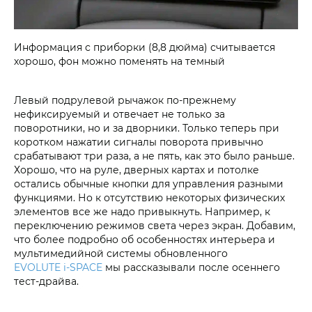
Информация с приборки (8,8 дюйма) считывается
хорошо, фон можно поменять на темный
Левый подрулевой рычажок по-прежнему
нефиксируемый и отвечает не только за
поворотники, но и за дворники. Только теперь при
коротком нажатии сигналы поворота привычно
срабатывают три раза, а не пять, как это было раньше.
Хорошо, что на руле, дверных картах и потолке
остались обычные кнопки для управления разными
функциями. Но к отсутствию некоторых физических
элементов все же надо привыкнуть. Например, к
переключению режимов света через экран. Добавим,
что более подробно об особенностях интерьера и
мультимедийной системы обновленного
EVOLUTE i‑SPACE
мы рассказывали после осеннего
тест-драйва.