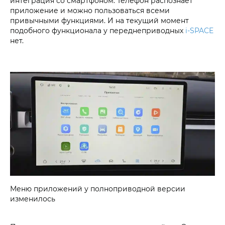
интеграция со смартфоном. Телефон распознает
приложение и можно пользоваться всеми
привычными функциями. И на текущий момент
подобного функционала у переднеприводных
i‑SPACE
нет.
Меню приложений у полноприводной версии
изменилось