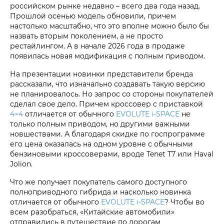
российском рынке недавно – всего два года назад.
Прошлой осенью модель обновили, причем
настолько масштабно, что это вполне можно было бы
назвать вторым поколением, а не просто
рестайлингом. А в начале 2026 года в продаже
появилась новая модификация с полным приводом.
На презентации новинки представители бренда
рассказали, что изначально создавать такую версию
не планировалось. Но запрос со стороны покупателей
сделал свое дело. Причем кроссовер с приставкой
4×4
отличается от обычного
EVOLUTE i‑SPACE
не
только полным приводом, но другими важными
новшествами. А благодаря скидке по госпрограмме
его цена оказалась на одном уровне с обычными
бензиновыми кроссоверами, вроде Tenet T7 или Haval
Jolion.
Что же получает покупатель самого доступного
полноприводного гибрида и насколько новинка
отличается от обычного
EVOLUTE i‑SPACE
? Чтобы во
всем разобраться, «Китайские автомобили»
отправились в путешествие по дорогам