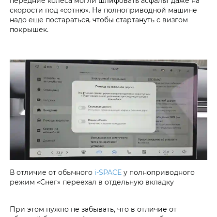
передние колеса могли шлифовать асфальт даже на
скорости под «сотню». На полноприводной машине
надо еще постараться, чтобы стартануть с визгом
покрышек.
В отличие от обычного
i‑SPACE
у полноприводного
режим «Снег» переехал в отдельную вкладку
При этом нужно не забывать, что в отличие от