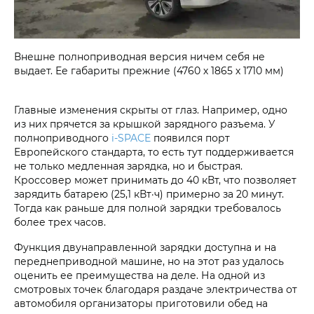
Внешне полноприводная версия ничем себя не
выдает. Ее габариты прежние (4760 х 1865 х 1710 мм)
Главные изменения скрыты от глаз. Например, одно
из них прячется за крышкой зарядного разъема. У
полноприводного
i‑SPACE
появился порт
Европейского стандарта, то есть тут поддерживается
не только медленная зарядка, но и быстрая.
Кроссовер может принимать до 40 кВт, что позволяет
зарядить батарею (25,1 кВт·ч) примерно за 20 минут.
Тогда как раньше для полной зарядки требовалось
более трех часов.
Функция двунаправленной зарядки доступна и на
переднеприводной машине, но на этот раз удалось
оценить ее преимущества на деле. На одной из
смотровых точек благодаря раздаче электричества от
автомобиля организаторы приготовили обед на