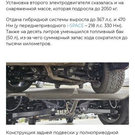
Установка второго электродвигателя сказалась и на
снаряженной массе, которая подросла до 2050 кг.
Отдача гибридной системы выросла до 367 л.с. и 470
Нм (у переднеприводного
i‑SPACE
– 218 л.с. 330 Нм).
Также на десять литров уменьшился топливный бак
(50 л), из-за чего суммарный запас хода сократился до
тысячи километров.
Конструкция задней подвески у полноприводной