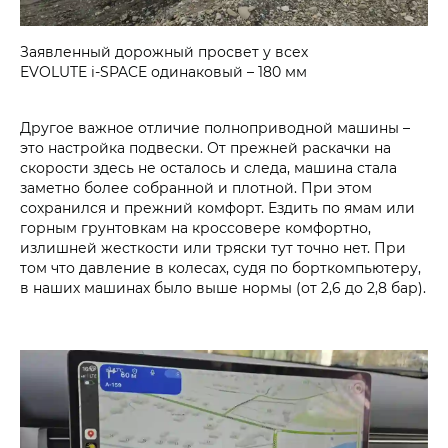
Заявленный дорожный просвет у всех
EVOLUTE i‑SPACE одинаковый – 180 мм
Другое важное отличие полноприводной машины –
это настройка подвески. От прежней раскачки на
скорости здесь не осталось и следа, машина стала
заметно более собранной и плотной. При этом
сохранился и прежний комфорт. Ездить по ямам или
горным грунтовкам на кроссовере комфортно,
излишней жесткости или тряски тут точно нет. При
том что давление в колесах, судя по борткомпьютеру,
в наших машинах было выше нормы (от 2,6 до 2,8 бар).