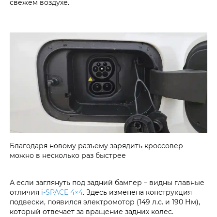
свежем воздухе.
Благодаря новому разъему зарядить кроссовер
можно в несколько раз быстрее
А если заглянуть под задний бампер – видны главные
отличия
i‑SPACE 4×4
. Здесь изменена конструкция
подвески, появился электромотор (149 л.с. и 190 Нм),
который отвечает за вращение задних колес.