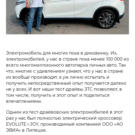
Электромобиль для многих пока в диковинку. Их,
электромобилей, у нас в стране пока менее 100 000 из
всего многомиллионного автопарка личных авто. Так
что, многие с удивлением узнают, что у нас в стране
их вообще производят, а уж лично испытать и
получить непосредственный опыт получается далеко
не у всех. И вот наши тест-драйвы ЗТС позволяют, в
том числе, получить и этот опыт и поделиться
впечатлениями.
Одним из тест-драйвовских электромобилей в этот
раз у нас был полностью электрический кроссовер
EVOLUTE i‑JOY, производимый компанией ООО «АО
ЭВИА» в Липецке.