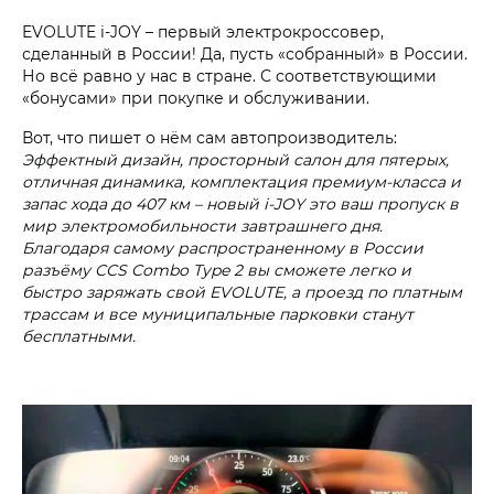
EVOLUTE i‑JOY – первый электрокроссовер,
сделанный в России! Да, пусть «собранный» в России.
Но всё равно у нас в стране. С соответствующими
«бонусами» при покупке и обслуживании.
Вот, что пишет о нём сам автопроизводитель:
Эффектный дизайн, просторный салон для пятерых,
отличная динамика, комплектация премиум-класса и
запас хода до 407 км – новый i‑JOY это ваш пропуск в
мир электромобильности завтрашнего дня.
Благодаря самому распространенному в России
разъёму CCS Combo Type 2 вы сможете легко и
быстро заряжать свой EVOLUTE, а проезд по платным
трассам и все муниципальные парковки станут
бесплатными.