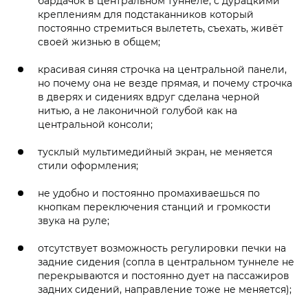
бардачок в центральном туннеле, с дурацкими
креплениям для подстаканников который
постоянно стремиться вылететь, съехать, живёт
своей жизнью в общем;
красивая синяя строчка на центральной панели,
но почему она не везде прямая, и почему строчка
в дверях и сидениях вдруг сделана черной
нитью, а не лаконичной голубой как на
центральной консоли;
тусклый мультимедийный экран, не меняется
стили оформления;
не удобно и постоянно промахиваешься по
кнопкам переключения станций и громкости
звука на руле;
отсутствует возможность регулировки печки на
задние сидения (сопла в центральном туннеле не
перекрываются и постоянно дует на пассажиров
задних сидений, направление тоже не меняется);