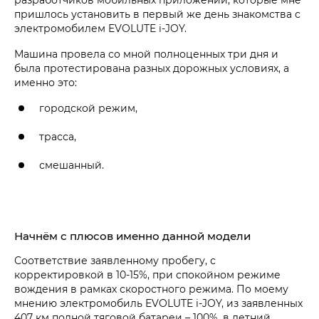
пришлось установить в первый же день знакомства с
электромобилем EVOLUTE i‑JOY.
Машина провела со мной полноценных три дня и
была протестирована разных дорожных условиях, а
именно это:
городской режим,
трасса,
смешанный.
Начнём с плюсов именно данной модели
Соответствие заявленному пробегу, с
корректировкой в 10-15%, при спокойном режиме
вождения в рамках скоростного режима. По моему
мнению электромобиль EVOLUTE i‑JOY, из заявленных
407 км полной тяговой батареи – 100%, в летний