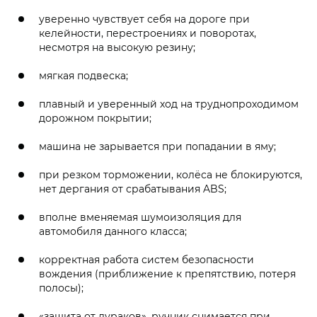
уверенно чувствует себя на дороге при
келейности, перестроениях и поворотах,
несмотря на высокую резину;
мягкая подвеска;
плавный и уверенный ход на труднопроходимом
дорожном покрытии;
машина не зарывается при попадании в яму;
при резком торможении, колёса не блокируются,
нет дергания от срабатывания ABS;
вполне вменяемая шумоизоляция для
автомобиля данного класса;
корректная работа систем безопасности
вождения (приближение к препятствию, потеря
полосы);
«защита от дураков», ручник снимается при