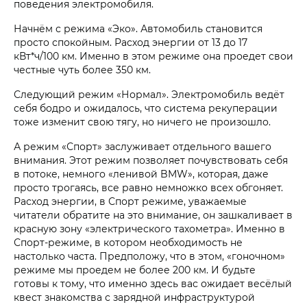
поведения электромобиля.
Начнём с режима «Эко». Автомобиль становится
просто спокойным. Расход энергии от 13 до 17
кВт*ч/100 км. Именно в этом режиме она проедет свои
честные чуть более 350 км.
Следующий режим «Нормал». Электромобиль ведёт
себя бодро и ожидалось, что система рекуперации
тоже изменит свою тягу, но ничего не произошло.
А режим «Спорт» заслуживает отдельного вашего
внимания. Этот режим позволяет почувствовать себя
в потоке, немного «ленивой BMW», которая, даже
просто трогаясь, все равно немножко всех обгоняет.
Расход энергии, в Спорт режиме, уважаемые
читатели обратите на это внимание, он зашкаливает в
красную зону «электрического тахометра». Именно в
Спорт-режиме, в котором необходимость не
настолько часта. Предположу, что в этом, «гоночном»
режиме мы проедем не более 200 км. И будьте
готовы к тому, что именно здесь вас ожидает весёлый
квест знакомства с зарядной инфраструктурой