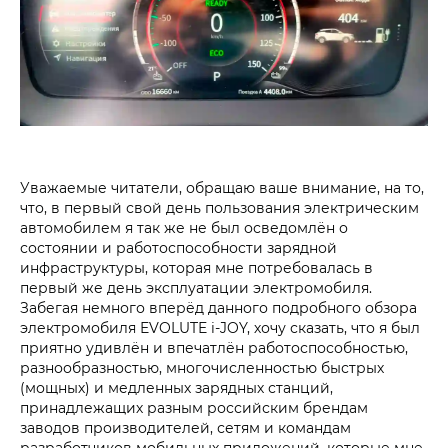
Уважаемые читатели, обращаю ваше внимание, на то,
что, в первый свой день пользования электрическим
автомобилем я так же не был осведомлён о
состоянии и работоспособности зарядной
инфраструктуры, которая мне потребовалась в
первый же день эксплуатации электромобиля.
Забегая немного вперёд данного подробного обзора
электромобиля EVOLUTE i‑JOY, хочу сказать, что я был
приятно удивлён и впечатлён работоспособностью,
разнообразностью, многочисленностью быстрых
(мощных) и медленных зарядных станций,
принадлежащих разным российским брендам
заводов производителей, сетям и командам
разработчиков мобильных приложений, которые мне