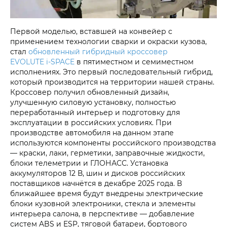
Первой моделью, вставшей на конвейер с
применением технологии сварки и окраски кузова,
стал
обновленный гибридный кроссовер
EVOLUTE i‑SPACE
в пятиместном и семиместном
исполнениях. Это первый последовательный гибрид,
который производится на территории нашей страны.
Кроссовер получил обновленный дизайн,
улучшенную силовую установку, полностью
переработанный интерьер и подготовку для
эксплуатации в российских условиях. При
производстве автомобиля на данном этапе
используются компоненты российского производства
— краски, лаки, герметики, заправочные жидкости,
блоки телеметрии и ГЛОНАСС. Установка
аккумуляторов 12 В, шин и дисков российских
поставщиков начнётся в декабре 2025 года. В
ближайшее время будут внедрены электрические
блоки кузовной электроники, стекла и элементы
интерьера салона, в перспективе — добавление
систем ABS и ESP, тяговой батареи, бортового