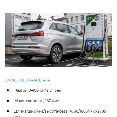
EVOLUTE i‑SPACE 4×4
Разгон 0–100 км/ч, 7,1 сек
Макс. скорость, 180 км/ч
Длина/ширина/высота/база, 4760/1865/1710/2785
мм