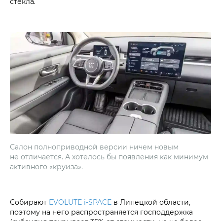
стекла.
Салон полноприводной версии ничем новым
не отличается. А хотелось бы появления как минимум
активного «круиза».
Собирают
EVOLUTE i‑SPACE
в Липецкой области,
поэтому на него распространяется господдержка