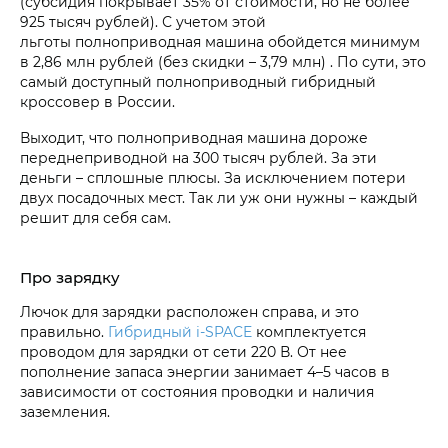
(субсидия покрывает 35% от стоимости, но не более
925 тысяч рублей). С учетом этой
льготы полноприводная машина обойдется минимум
в 2,86 млн рублей (без скидки – 3,79 млн) . По сути, это
самый доступный полноприводный гибридный
кроссовер в России.
Выходит, что полноприводная машина дороже
переднеприводной на 300 тысяч рублей. За эти
деньги – сплошные плюсы. За исключением потери
двух посадочных мест. Так ли уж они нужны – каждый
решит для себя сам.
Про зарядку
Лючок для зарядки расположен справа, и это
правильно.
Гибридный i‑SPACE
комплектуется
проводом для зарядки от сети 220 В. От нее
пополнение запаса энергии занимает 4–5 часов в
зависимости от состояния проводки и наличия
заземления.