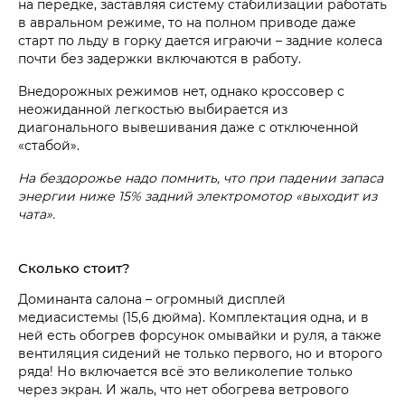
на передке, заставляя систему стабилизации работать
в авральном режиме, то на полном приводе даже
старт по льду в горку дается играючи – задние колеса
почти без задержки включаются в работу.
Внедорожных режимов нет, однако кроссовер с
неожиданной легкостью выбирается из
диагонального вывешивания даже с отключенной
«стабой».
На бездорожье надо помнить, что при падении запаса
энергии ниже 15% задний электромотор «выходит из
чата».
Сколько стоит?
Доминанта салона – огромный дисплей
медиасистемы (15,6 дюйма). Комплектация одна, и в
ней есть обогрев форсунок омывайки и руля, а также
вентиляция сидений не только первого, но и второго
ряда! Но включается всё это великолепие только
через экран. И жаль, что нет обогрева ветрового