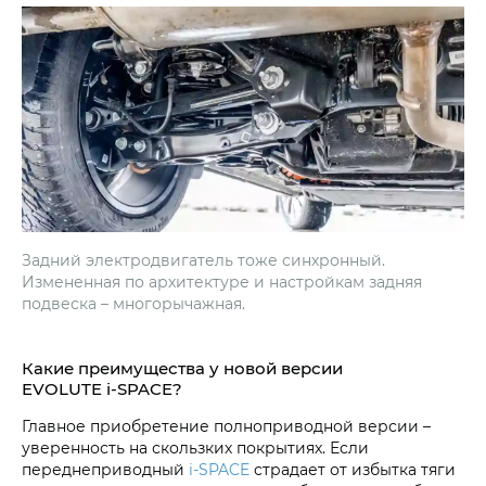
Задний электродвигатель тоже синхронный.
Измененная по архитектуре и настройкам задняя
подвеска – многорычажная.
Какие преимущества у новой версии
EVOLUTE i‑SPACE?
Главное приобретение полноприводной версии –
уверенность на скользких покрытиях. Если
переднеприводный
i‑SPACE
страдает от избытка тяги