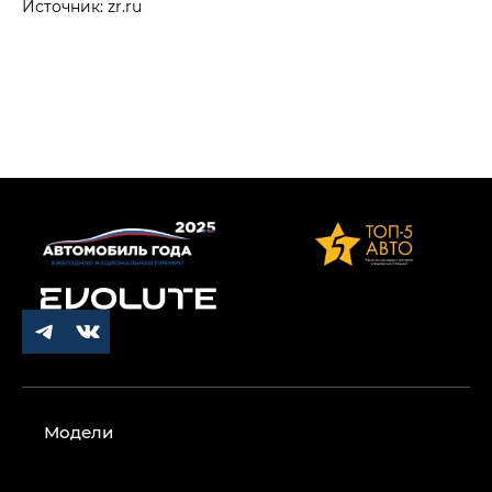
Источник: zr.ru
Модели