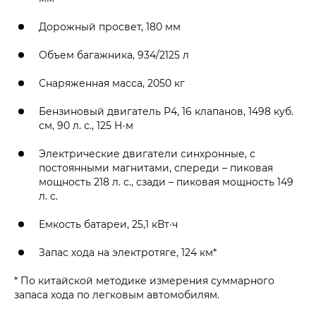
Дорожный просвет, 180 мм
Объем багажника, 934/2125 л
Снаряженная масса, 2050 кг
Бензиновый двигатель Р4, 16 клапанов, 1498 куб.
см, 90 л. с., 125 Н·м
Электрические двигатели синхронные, с
постоянными магнитами, спереди – пиковая
мощность 218 л. с., сзади – пиковая мощность 149
л. с.
Емкость батареи, 25,1 кВт·ч
Запас хода на электротяге, 124 км*
* По китайской методике измерения суммарного
запаса хода по легковым автомобилям.