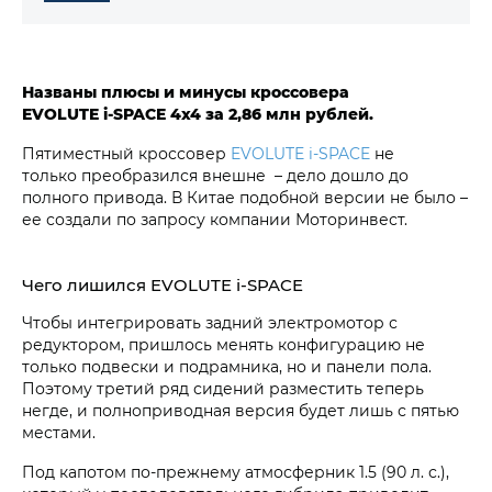
Названы плюсы и минусы кроссовера
EVOLUTE i‑SPACE 4х4 за
2,86 млн рублей.
Пятиместный кроссовер
EVOLUTE i‑SPACE
не
только преобразился внешне – дело дошло до
полного привода. В Китае подобной версии не было –
ее создали по запросу компании Моторинвест.
Чего лишился EVOLUTE i‑SPACE
Чтобы интегрировать задний электромотор с
редуктором, пришлось менять конфигурацию не
только подвески и подрамника, но и панели пола.
Поэтому третий ряд сидений разместить теперь
негде, и полноприводная версия будет лишь с пятью
местами.
Под капотом по-прежнему атмосферник 1.5 (90 л. с.),