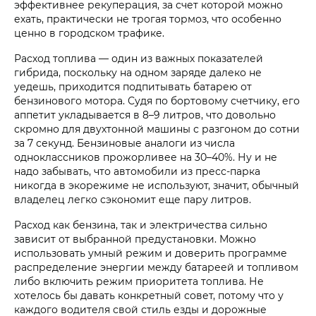
эффективнее рекуперация, за счет которой можно
ехать, практически не трогая тормоз, что особенно
ценно в городском трафике.
Расход топлива — один из важных показателей
гибрида, поскольку на одном заряде далеко не
уедешь, приходится подпитывать батарею от
бензинового мотора. Судя по бортовому счетчику, его
аппетит укладывается в 8–9 литров, что довольно
скромно для двухтонной машины с разгоном до сотни
за 7 секунд. Бензиновые аналоги из числа
одноклассников прожорливее на 30–40%. Ну и не
надо забывать, что автомобили из пресс-парка
никогда в экорежиме не используют, значит, обычный
владелец легко сэкономит еще пару литров.
Расход как бензина, так и электричества сильно
зависит от выбранной предустановки. Можно
использовать умный режим и доверить программе
распределение энергии между батареей и топливом
либо включить режим приоритета топлива. Не
хотелось бы давать конкретный совет, потому что у
каждого водителя свой стиль езды и дорожные