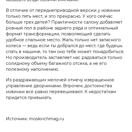
В отличие от переднеприводной версии у новинки
только пять мест, и это прекрасно. У кого сейчас
больше трех детей? Практичности салону добавляет
ровный пол в районе заднего ряда и оптимальный
формат трансформации, позволяющий сделать
удобное спальное место. Жаль только нет запасного
колеса — ведь если ты добрался до мест, где будешь
спать в машине, то там оно тебе может понадобиться.
Но производитель заставляет нас радоваться только
солидному объему багажного отсека, а не его
полезному наполнению.
Из раздражающих мелочей отмечу извращенное
управление дворниками. Впрочем, достоинства
новинки все равно перевешивают. К недостаткам
придется привыкать.
Источник: moskvichmag.ru