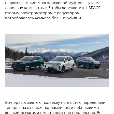
подключаемыми многодисковой муфтой — узлом
довольно компактным. Чтобы дооснастить i‑SPACE
вторым электромотором с редуктором,
потребовалось намного больше усилий.
Во-первых, заднюю подвеску полностью переделали,
теперь она с новым подрамником и небольшими
косыми рычагами вместо длинных продольных. Во-