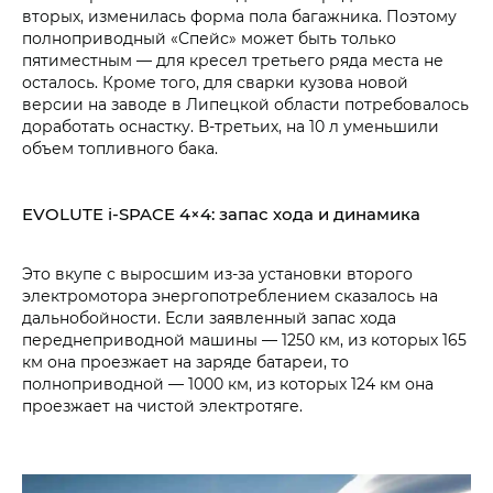
вторых, изменилась форма пола багажника. Поэтому
полноприводный «Спейс» может быть только
пятиместным — для кресел третьего ряда места не
осталось. Кроме того, для сварки кузова новой
версии на заводе в Липецкой области потребовалось
доработать оснастку. В-третьих, на 10 л уменьшили
объем топливного бака.
EVOLUTE i‑SPACE 4×4: запас хода и динамика
Это вкупе с выросшим из-за установки второго
электромотора энергопотреблением сказалось на
дальнобойности. Если заявленный запас хода
переднеприводной машины — 1250 км, из которых 165
км она проезжает на заряде батареи, то
полноприводной — 1000 км, из которых 124 км она
проезжает на чистой электротяге.