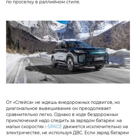
по проселку в раллийном стиле.
От «Спейса» не ждешь внедорожных подвигов, но
диагональное вывешивание он преодолевает
сравнительно легко. Однако в ходе бездорожных
приключений надо следить за зарядом батареи: на
малых скоростях
i‑SPACE
движется исключительно на
электричестве, не используя ДВС. Если заряд батареи