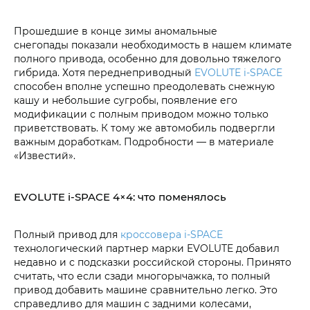
Прошедшие в конце зимы аномальные
снегопады показали необходимость в нашем климате
полного привода, особенно для довольно тяжелого
гибрида. Хотя переднеприводный
EVOLUTE i‑SPACE
способен вполне успешно преодолевать снежную
кашу и небольшие сугробы, появление его
модификации с полным приводом можно только
приветствовать. К тому же автомобиль подвергли
важным доработкам. Подробности — в материале
«Известий».
EVOLUTE i‑SPACE 4×4: что поменялось
Полный привод для
кроссовера i‑SPACE
технологический партнер марки EVOLUTE добавил
недавно и с подсказки российской стороны. Принято
считать, что если сзади многорычажка, то полный
привод добавить машине сравнительно легко. Это
справедливо для машин с задними колесами,