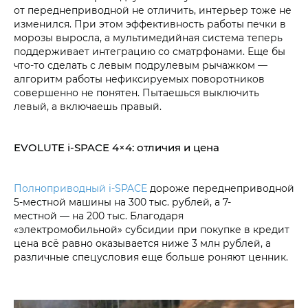
от переднеприводной не отличить, интерьер тоже не
изменился. При этом эффективность работы печки в
морозы выросла, а мультимедийная система теперь
поддерживает интеграцию со сматрфонами. Еще бы
что-то сделать с левым подрулевым рычажком —
алгоритм работы нефиксируемых поворотников
совершенно не понятен. Пытаешься выключить
левый, а включаешь правый.
EVOLUTE i‑SPACE 4×4: отличия и цена
Полноприводный i‑SPACE
дороже переднеприводной
5-местной машины на 300 тыс. рублей, а 7-
местной — на 200 тыс. Благодаря
«электромобильной» субсидии при покупке в кредит
цена всё равно оказывается ниже 3 млн рублей, а
различные спецусловия еще больше роняют ценник.