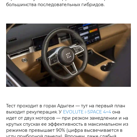
большинства последовательных гибридов.
Тест проходит в горах Адыгеи — тут на первый план
выходит рекуперация. У
EVOLUTE i‑SPACE 4×4
она
идет от двух моторов — при резком замедлении и на
крутых спусках ее эффективность в максимальном из
режимов превышает 90% (цифра высвечивается в
углу приборной панели). Впрочем, даже слабый