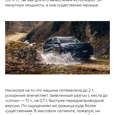
минутную мощность, а она существенно меньше.
Несмотря на то что машина потяжелела до 2 т,
ускорение впечатляет. Заявленный разгон с места до
«сотни» — 7,1 с, на 0,7 с быстрее переднеприводной
версии. По ощущениям же разница куда более
существенная. В массовом сегменте, пожалуй, ни