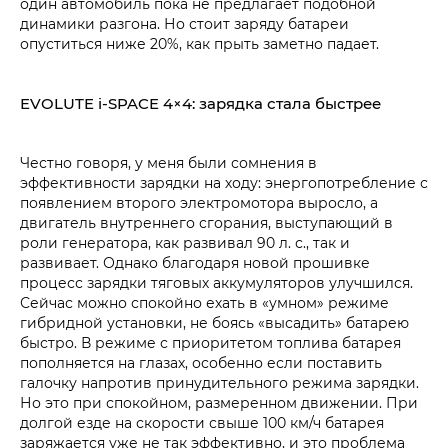
один автомобиль пока не предлагает подобной
динамики разгона. Но стоит заряду батареи
опуститься ниже 20%, как прыть заметно падает.
EVOLUTE i‑SPACE 4×4: зарядка стала быстрее
Честно говоря, у меня были сомнения в
эффективности зарядки на ходу: энергопотребление с
появлением второго электромотора выросло, а
двигатель внутреннего сгорания, выступающий в
роли генератора, как развивал 90 л. с., так и
развивает. Однако благодаря новой прошивке
процесс зарядки тяговых аккумуляторов улучшился.
Сейчас можно спокойно ехать в «умном» режиме
гибридной установки, не боясь «высадить» батарею
быстро. В режиме с приоритетом топлива батарея
пополняется на глазах, особенно если поставить
галочку напротив принудительного режима зарядки.
Но это при спокойном, размеренном движении. При
долгой езде на скорости свыше 100 км/ч батарея
заряжается уже не так эффективно, и это проблема