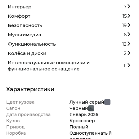
Интерьер
7
Комфорт
15
Безопасность
19
Мультимедиа
6
Функциональность
12
Колёса и диски
2
Интеллектуальные помощники и
11
функциональное оснащение
Характеристики
Цвет кузова
Лунный серый
Салон
Черный
Дата производства
Январь
2026
Кузов
Кроссовер
Привод
Полный
Коробка
Одноступенчатый