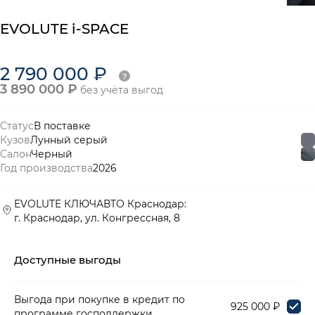
EVOLUTE i-SPACE
2 790 000 ₽
3 890 000 ₽
без учёта выгод
Статус
В поставке
Кузов
Лунный серый
Салон
Черный
Год производства
2026
EVOLUTE КЛЮЧАВТО Краснодар:
г. Краснодар, ул. Конгрессная, 8
Доступные выгоды
Выгода при покупке в кредит по
925 000 ₽
программе господдержки