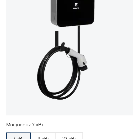
Мощность: 7 кВт
7 кВт
11 кВт
22 кВт