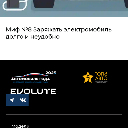
Миф №8 Заряжать электромобиль
долго и неудобно
Модели