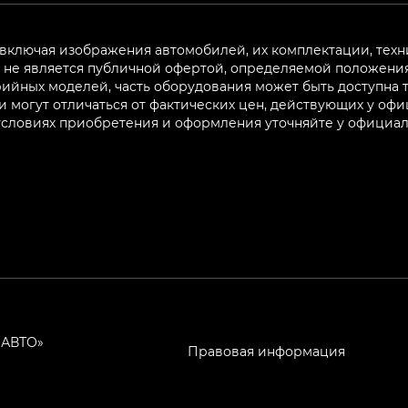
 включая изображения автомобилей, их комплектации, техн
не является публичной офертой, определяемой положениям
ийных моделей, часть оборудования может быть доступна т
могут отличаться от фактических цен, действующих у оф
 условиях приобретения и оформления уточняйте у официа
ЧАВТО»
Правовая информация