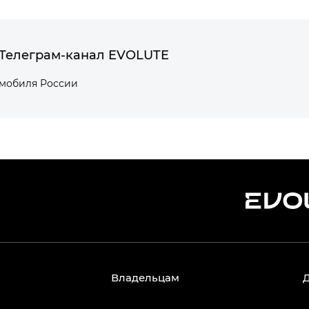
Телеграм-канал EVOLUTE
омобиля России
Владельцам