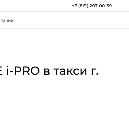
+7 (861) 207-00-39
мпании
‑PRO в такси г.