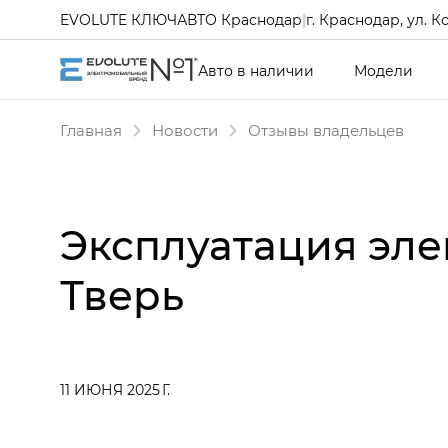
EVOLUTE КЛЮЧАВТО Краснодар
|
г. Краснодар, ул. К
Авто в наличии
Модели
Главная
Новости
Отзывы владельцев
Эксплуатация эле
Тверь
11 ИЮНЯ 2025 Г.