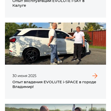
Опыт эксплуатации EVOLUTE i‑SKY в
Калуге
30
июня
2025
Опыт владения EVOLUTE i‑SPACE в городе
Владимир!