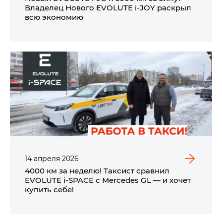
Владелец Нового EVOLUTE i‑JOY раскрыл
всю экономию
14
апреля
2026
4000 км за неделю! Таксист сравнил
EVOLUTE i‑SPACE с Mercedes GL — и хочет
купить себе!