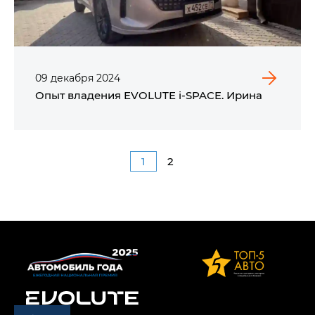
09
декабря
2024
Опыт владения EVOLUTE i‑SPACE. Ирина
1
2