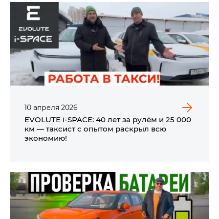
10
апреля
2026
EVOLUTE i‑SPACE: 40 лет за рулём и 25 000
км — таксист с опытом раскрыл всю
экономию!