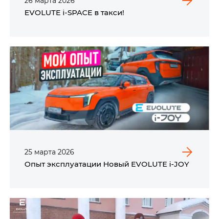
26
марта
2026
EVOLUTE i‑SPACE в такси!
25
марта
2026
Опыт эксплуатации Новый EVOLUTE i‑JOY