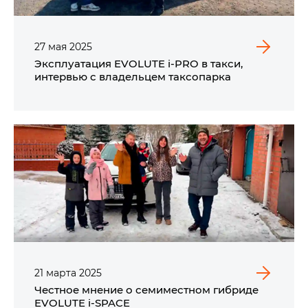
27
мая
2025
Эксплуатация EVOLUTE i‑PRO в такси,
интервью с владельцем таксопарка
21
марта
2025
Честное мнение о семиместном гибриде
EVOLUTE i‑SPACE