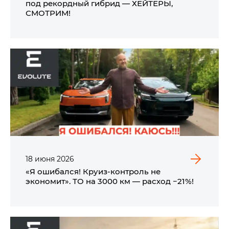
под рекордный гибрид — ХЕЙТЕРЫ,
СМОТРИМ!
18
июня
2026
«Я ошибался! Круиз-контроль не
экономит». ТО на 3000 км — расход −21%!