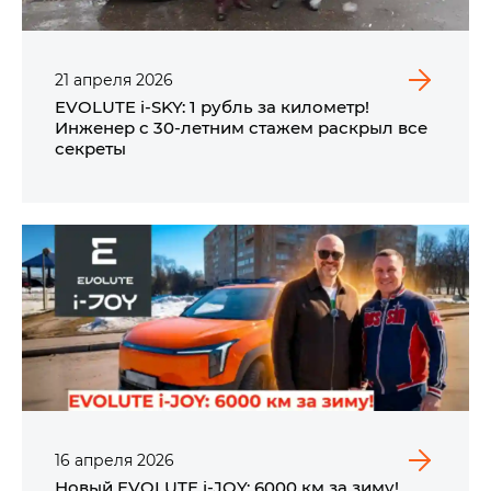
21
апреля
2026
EVOLUTE i‑SKY: 1 рубль за километр!
Инженер с 30-летним стажем раскрыл все
секреты
16
апреля
2026
Новый EVOLUTE i‑JOY: 6000 км за зиму!