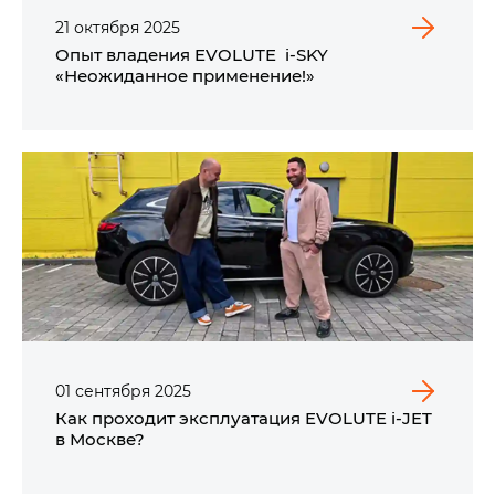
21
октября
2025
Опыт владения EVOLUTE i‑SKY
«Неожиданное применение!»
01
сентября
2025
Как проходит эксплуатация EVOLUTE i‑JET
в Москве?